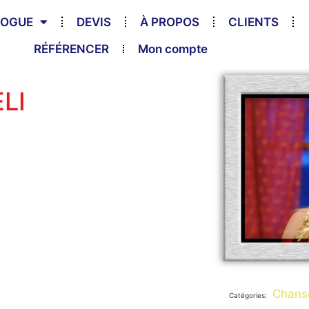
LOGUE
DEVIS
À PROPOS
CLIENTS
RÉFÉRENCER
Mon compte
LI
Chanso
Catégories: