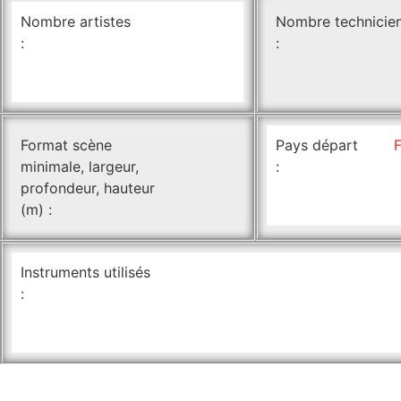
Nombre artistes
Nombre technicie
:
:
Format scène
Pays départ
minimale, largeur,
:
profondeur, hauteur
(m) :
Instruments utilisés
: