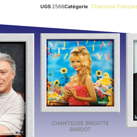
UGS
2568
Catégorie
Chansons Françai
CHANTEUSE BRIGITTE
BARDOT