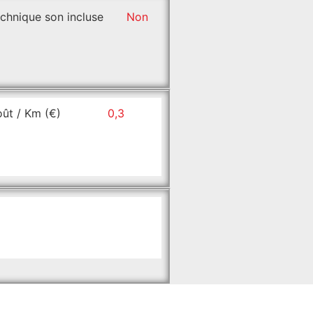
chnique son incluse
Non
ût / Km (€)
0,3