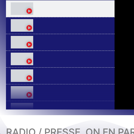
RADIO / PRESSE, ON EN PA