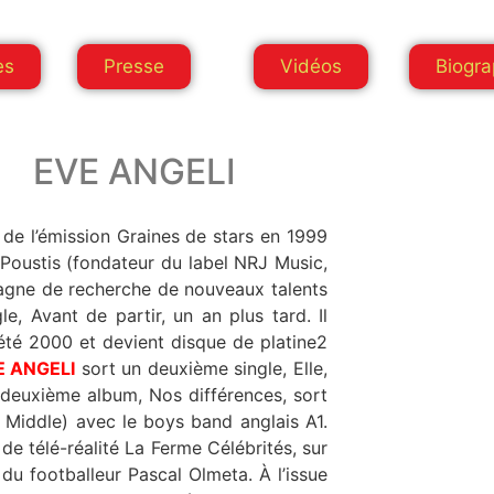
es
Presse
Vidéos
Biogra
EVE ANGELI
 de l’émission Graines de stars en 1999
 Poustis (fondateur du label NRJ Music,
pagne de recherche de nouveaux talents
e, Avant de partir, un an plus tard. Il
 été 2000 et devient disque de platine2
E ANGELI
sort un deuxième single, Elle,
Middle) avec le boys band anglais A1.
 de télé-réalité La Ferme Célébrités, sur
ootballeur Pascal Olmeta. À l’issue