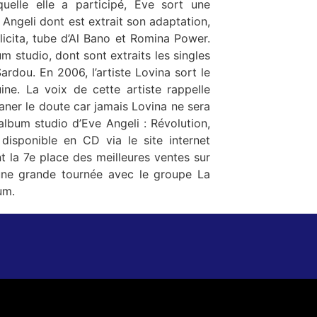
quelle elle a participé, Eve sort une
Angeli dont est extrait son adaptation,
licita, tube d’Al Bano et Romina Power.
m studio, dont sont extraits les singles
vina sort le
ne. La voix de cette artiste rappelle
aner le doute car jamais Lovina ne sera
disponible en CD via le site internet
t la 7e place des meilleures ventes sur
une grande tournée avec le groupe La
um.