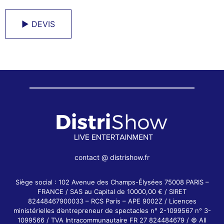
► DEVIS
contact @ distrishow.fr
Siège social : 102 Avenue des Champs-Élysées 75008 PARIS –
FRANCE / SAS au Capital de 10000,00 € / SIRET
82448467900033 – RCS Paris – APE 9002Z / Licences
ministérielles d’entrepreneur de spectacles n° 2-1099567 n° 3-
1099566 / TVA Intracommunautaire FR 27 824484679 / © All