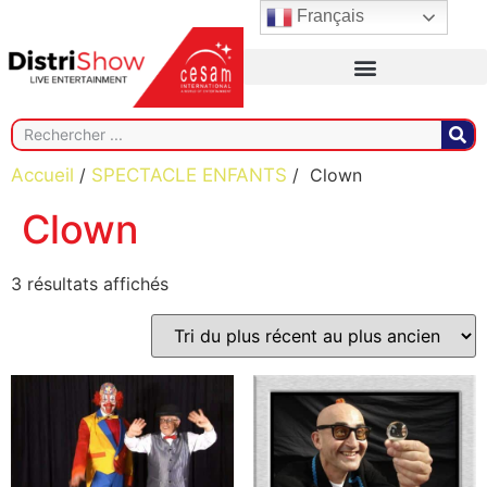
Français
Accueil
/
SPECTACLE ENFANTS
/ Clown
Clown
3 résultats affichés