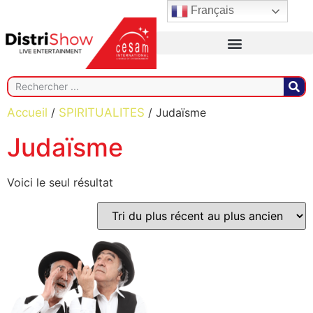
Français
Accueil
/
SPIRITUALITES
/ Judaïsme
Judaïsme
Voici le seul résultat