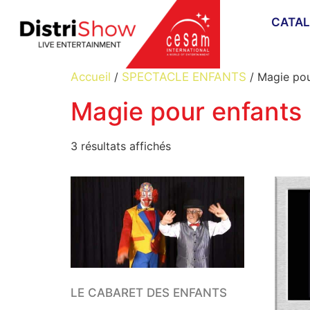
CATA
Accueil
/
SPECTACLE ENFANTS
/ Magie pou
Magie pour enfants
3 résultats affichés
LE CABARET DES ENFANTS