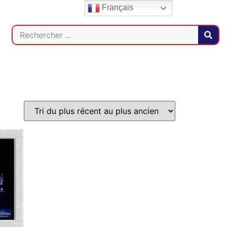
Français