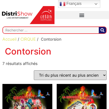
Français
Accueil
/
CIRQUE
/ Contorsion
Contorsion
7 résultats affichés