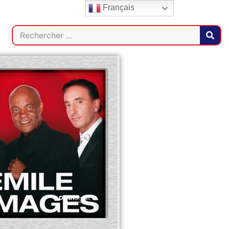
Français