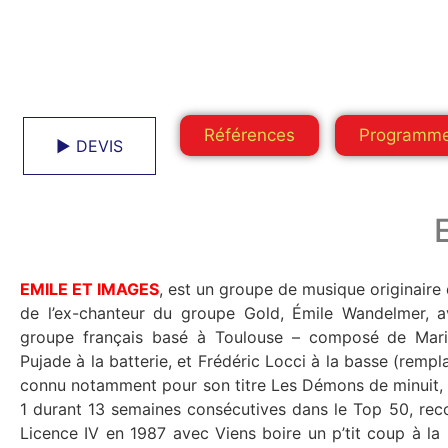
Références
Programm
► DEVIS
EMILE ET IMAGES
, est un groupe de musique originaire
de l’ex-chanteur du groupe Gold, Émile Wandelmer, avec le gr
groupe français basé à Toulouse – composé de Mari
Pujade à la batterie, et Frédéric Locci à la basse (rempl
connu notamment pour son titre Les Démons de minuit, s
1 durant 13 semaines consécutives dans le Top 50, rec
Licence IV en 1987 avec Viens boire un p’tit coup à l