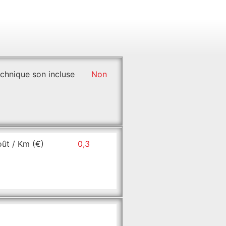
chnique son incluse
Non
ût / Km (€)
0,3