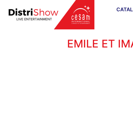
CATA
EMILE ET I