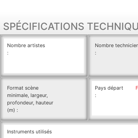
SPÉCIFICATIONS TECHNIQ
Nombre artistes
Nombre technicie
:
:
Format scène
Pays départ
minimale, largeur,
:
profondeur, hauteur
(m) :
Instruments utilisés