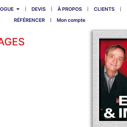
LOGUE
DEVIS
À PROPOS
CLIENTS
RÉFÉRENCER
Mon compte
MAGES