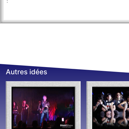
:
Autres idées