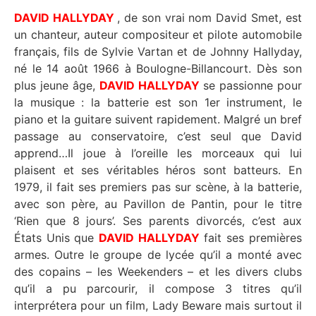
DAVID HALLYDAY
, de son vrai nom David Smet, est
un chanteur, auteur compositeur et pilote automobile
français, fils de Sylvie Vartan et de Johnny Hallyday,
né le 14 août 1966 à Boulogne-Billancourt. Dès son
plus jeune âge,
DAVID HALLYDAY
se passionne pour
la musique : la batterie est son 1er instrument, le
piano et la guitare suivent rapidement. Malgré un bref
passage au conservatoire, c’est seul que David
apprend…Il joue à l’oreille les morceaux qui lui
plaisent et ses véritables héros sont batteurs. En
1979, il fait ses premiers pas sur scène, à la batterie,
avec son père, au Pavillon de Pantin, pour le titre
‘Rien que 8 jours’. Ses parents divorcés, c’est aux
États Unis que
DAVID HALLYDAY
fait ses premières
armes. Outre le groupe de lycée qu’il a monté avec
des copains – les Weekenders – et les divers clubs
qu’il a pu parcourir, il compose 3 titres qu’il
interprétera pour un film, Lady Beware mais surtout il