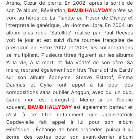
Arena, Cœur de pierre. En 2002, après la sortie de
son 7e album, Révélation,
DAVID HALLYDAY
prête sa
voix au héros de La Planète au Trésor de Disney et
interprète le générique, Un Homme Libre. En 2004, un
album plus rock, ‘Satellite’, réalisé par Paul Reeves
voit le jour et est suivi d’une tournée française de
presqu’un an. Entre 2002 et 2006, les collaborations
se multiplient. Plusieurs titres figurent sur les albums
‘A la vie, à la mort’ et ‘Ma Vérité’ de son père. Sa
mère, reprend également son titre ‘Tears of the Earth’
sur son album éponyme. Steeve Estatof, Emma
Daumas et Cylia font appel à lui pour des
compositions sans oublier Anggun, avec qui un duo,
Garde moi, est enregistré. Même si on l’oublie
souvent,
DAVID HALLYDAY
est également batteur et
c’est à ce titre notamment que Jean-Patrick
Capdevielle fait appel à lui pour son album
Hérétique… Échange de bons procédés, puisqu’il lui
écrira des textes pour son avant-dernier album