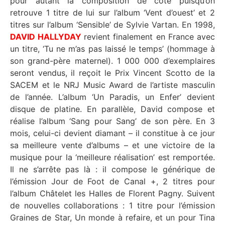
pour autant la composition de côté puisqu’on
retrouve 1 titre de lui sur l’album ‘Vent d’ouest’ et 2
titres sur l’album ‘Sensible’ de Sylvie Vartan. En 1998,
DAVID HALLYDAY
revient finalement en France avec
un titre, ‘Tu ne m’as pas laissé le temps’ (hommage à
son grand-père maternel). 1 000 000 d’exemplaires
seront vendus, il reçoit le Prix Vincent Scotto de la
SACEM et le NRJ Music Award de l’artiste masculin
de l’année. L’album ‘Un Paradis, un Enfer’ devient
disque de platine. En parallèle, David compose et
réalise l’album ‘Sang pour Sang’ de son père. En 3
mois, celui-ci devient diamant – il constitue à ce jour
sa meilleure vente d’albums – et une victoire de la
musique pour la ‘meilleure réalisation’ est remportée.
Il ne s’arrête pas là : il compose le générique de
l’émission Jour de Foot de Canal +, 2 titres pour
l’album Châtelet les Halles de Florent Pagny. Suivent
de nouvelles collaborations : 1 titre pour l’émission
Graines de Star, Un monde à refaire, et un pour Tina