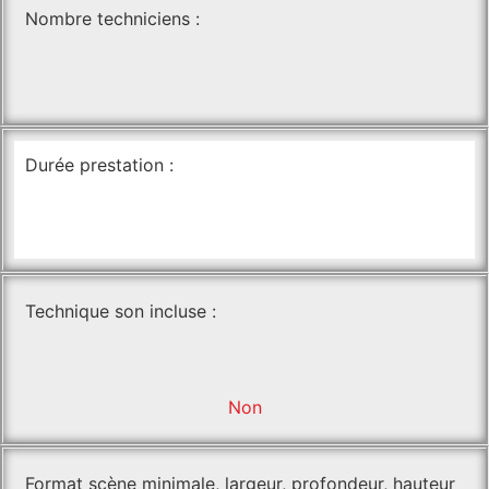
Nombre techniciens :
Durée prestation :
Technique son incluse :
Non
Format scène minimale, largeur, profondeur, hauteur