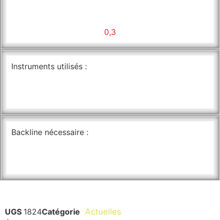
0,3
Instruments utilisés :
Backline nécessaire :
UGS
1824
Catégorie
Actuelles