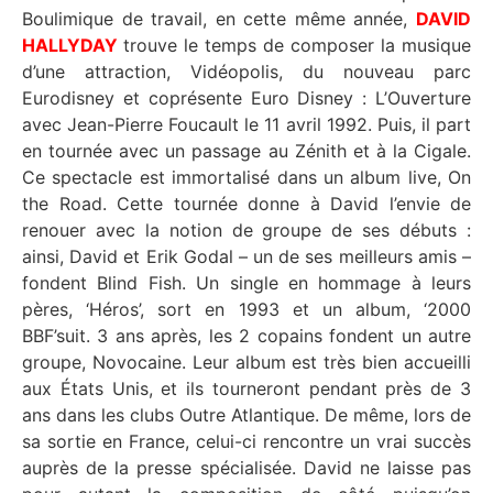
Boulimique de travail, en cette même année,
DAVID
HALLYDAY
trouve le temps de composer la musique
d’une attraction, Vidéopolis, du nouveau parc
Eurodisney et coprésente Euro Disney : L’Ouverture
avec Jean-Pierre Foucault le 11 avril 1992. Puis, il part
en tournée avec un passage au Zénith et à la Cigale.
Ce spectacle est immortalisé dans un album live, On
the Road. Cette tournée donne à David l’envie de
renouer avec la notion de groupe de ses débuts :
ainsi, David et Erik Godal – un de ses meilleurs amis –
fondent Blind Fish. Un single en hommage à leurs
pères, ‘Héros’, sort en 1993 et un album, ‘2000
BBF’suit. 3 ans après, les 2 copains fondent un autre
groupe, Novocaine. Leur album est très bien accueilli
aux États Unis, et ils tourneront pendant près de 3
ans dans les clubs Outre Atlantique. De même, lors de
sa sortie en France, celui-ci rencontre un vrai succès
auprès de la presse spécialisée. David ne laisse pas