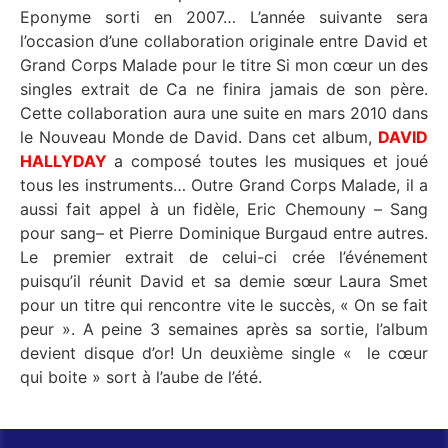
Eponyme sorti en 2007… L’année suivante sera
l’occasion d’une collaboration originale entre David et
Grand Corps Malade pour le titre Si mon cœur un des
singles extrait de Ca ne finira jamais de son père.
Cette collaboration aura une suite en mars 2010 dans
le Nouveau Monde de David. Dans cet album,
DAVID
HALLYDAY
a composé toutes les musiques et joué
tous les instruments… Outre Grand Corps Malade, il a
aussi fait appel à un fidèle, Eric Chemouny – Sang
pour sang– et Pierre Dominique Burgaud entre autres.
Le premier extrait de celui-ci crée l’événement
puisqu’il réunit David et sa demie sœur Laura Smet
pour un titre qui rencontre vite le succès, « On se fait
peur ». A peine 3 semaines après sa sortie, l’album
devient disque d’or! Un deuxième single « le cœur
qui boite » sort à l’aube de l’été.