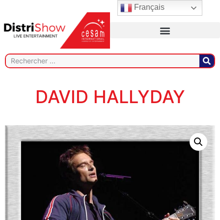
Français
DAVID HALLYDAY