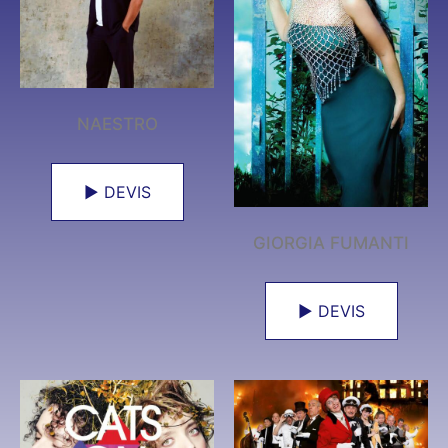
NAESTRO
► DEVIS
GIORGIA FUMANTI
► DEVIS