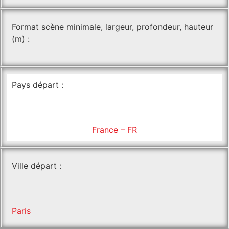
Format scène minimale, largeur, profondeur, hauteur
(m) :
Pays départ :
France – FR
Ville départ :
Paris