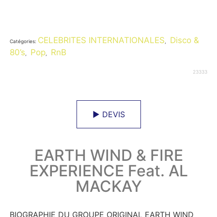
CELEBRITES INTERNATIONALES
Disco &
Catégories:
,
80’s
Pop
RnB
,
,
23333
► DEVIS
EARTH WIND & FIRE
EXPERIENCE Feat. AL
MACKAY
BIOGRAPHIE DU GROUPE ORIGINAL EARTH WIND