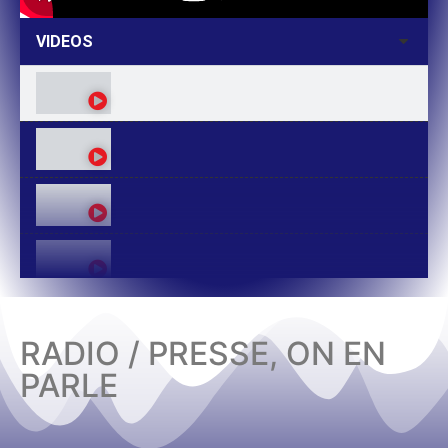
VIDEOS
RADIO / PRESSE, ON EN
PARLE