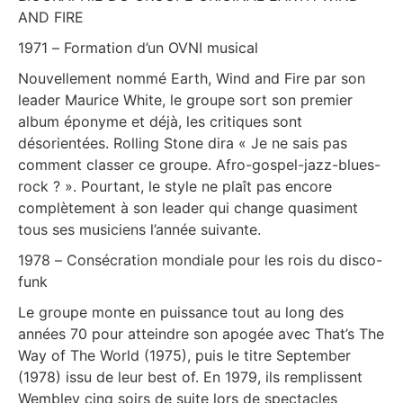
AND FIRE
1971 – Formation d’un OVNI musical
Nouvellement nommé Earth, Wind and Fire par son
leader Maurice White, le groupe sort son premier
album éponyme et déjà, les critiques sont
désorientées. Rolling Stone dira « Je ne sais pas
comment classer ce groupe. Afro-gospel-jazz-blues-
rock ? ». Pourtant, le style ne plaît pas encore
complètement à son leader qui change quasiment
tous ses musiciens l’année suivante.
1978 – Consécration mondiale pour les rois du disco-
funk
Le groupe monte en puissance tout au long des
années 70 pour atteindre son apogée avec That’s The
Way of The World (1975), puis le titre September
(1978) issu de leur best of. En 1979, ils remplissent
Wembley cinq soirs de suite lors de spectacles