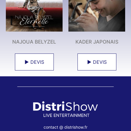
NAJOUA BELYZEL
KADER JAPONAIS
► DEVIS
► DEVIS
contact @ distrishow.fr