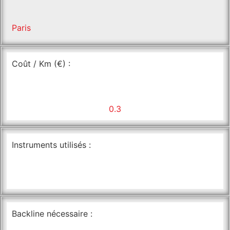
Paris
Coût / Km (€) :
0.3
Instruments utilisés :
Backline nécessaire :