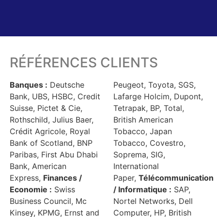
RÉFÉRENCES CLIENTS
Banques :
Deutsche
Peugeot, Toyota, SGS,
Bank, UBS, HSBC, Credit
Lafarge Holcim, Dupont,
Suisse, Pictet & Cie,
Tetrapak, BP, Total,
Rothschild, Julius Baer,
British American
Crédit Agricole, Royal
Tobacco, Japan
Bank of Scotland, BNP
Tobacco, Covestro,
Paribas, First Abu Dhabi
Soprema, SIG,
Bank, American
International
Express,
Finances /
Paper,
Télécommunication
Economie :
Swiss
/ Informatique :
SAP,
Business Council, Mc
Nortel Networks, Dell
Kinsey, KPMG, Ernst and
Computer, HP, British