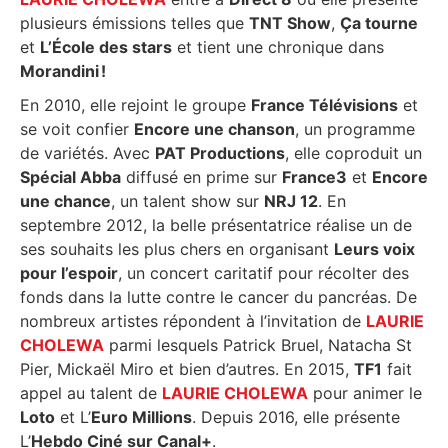
plusieurs émissions telles que
TNT Show
,
Ça tourne
et
L’École des stars
et tient une chronique dans
Morandini !
En 2010, elle rejoint le groupe
France Télévisions
et
se voit confier
Encore une chanson
, un programme
de variétés. Avec
PAT Productions
, elle coproduit un
Spécial Abba
diffusé en prime sur
France3
et
Encore
une chance
, un talent show sur
NRJ 12
. En
septembre 2012, la belle présentatrice réalise un de
ses souhaits les plus chers en organisant
Leurs voix
pour l’espoir
, un concert caritatif pour récolter des
fonds dans la lutte contre le cancer du pancréas. De
nombreux artistes répondent à l’invitation de
LAURIE
CHOLEWA
parmi lesquels Patrick Bruel, Natacha St
Pier, Mickaël Miro et bien d’autres. En 2015,
TF1
fait
appel au talent de
LAURIE CHOLEWA
pour animer le
Loto
et L’
Euro Millions
. Depuis 2016, elle présente
L’
Hebdo Ciné sur Canal+
.