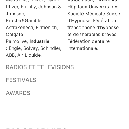
Pfizer, Eli Lilly, Johnson &
Hôpitaux Universitaires,
Johnson,
Société Médicale Suisse
Procter&Gamble,
d’Hypnose, Fédération
AstraZeneca, Firmenich,
francophone d’hypnose
Colgate
et de thérapies brèves,
Palmolive,
Industrie
Fédération dentaire
:
Engie, Solvay, Schindler,
internationale.
ABB, Air Liquide,
RADIOS ET TÉLÉVISIONS
FESTIVALS
AWARDS