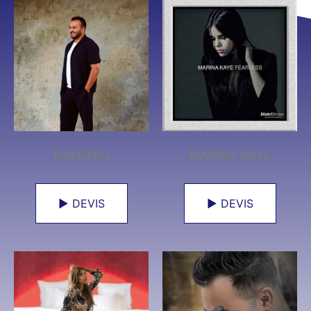
NAESTRO
MARINA KAYE
► DEVIS
► DEVIS