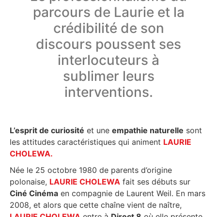
parcours de Laurie et la
crédibilité de son
discours poussent ses
interlocuteurs à
sublimer leurs
interventions.
L’esprit de curiosité
et une
empathie naturelle
sont
les attitudes caractéristiques qui animent
LAURIE
CHOLEWA.
Née le 25 octobre 1980 de parents d’origine
polonaise,
LAURIE CHOLEWA
fait ses débuts sur
Ciné Cinéma
en compagnie de Laurent Weil. En mars
2008, et alors que cette chaîne vient de naître,
LAURIE CHOLEWA
entre à
Direct 8
où elle présente