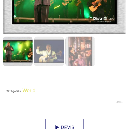
World
Catégories:
4949
► DEVIS