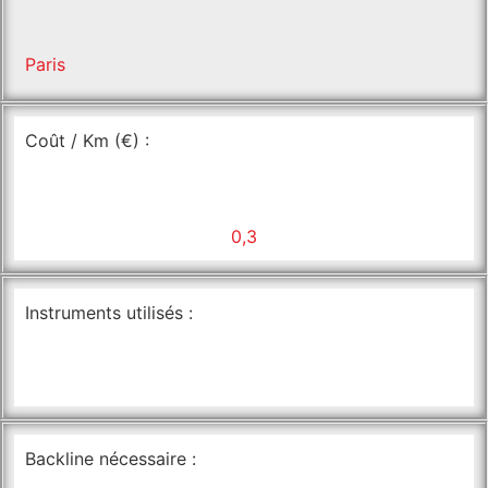
Paris
Coût / Km (€) :
0,3
Instruments utilisés :
Backline nécessaire :