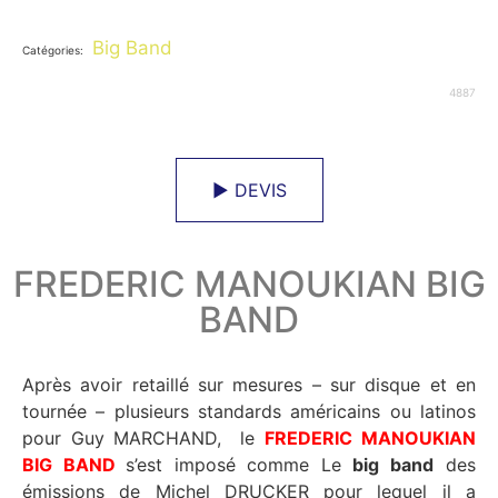
Big Band
Catégories:
4887
► DEVIS
FREDERIC MANOUKIAN BIG
BAND
Après avoir retaillé sur mesures – sur disque et en
tournée – plusieurs standards américains ou latinos
pour Guy MARCHAND, le
FREDERIC MANOUKIAN
BIG BAND
s’est imposé comme Le
big band
des
émissions de Michel DRUCKER pour lequel il a