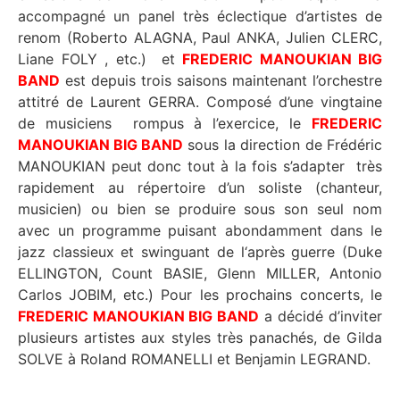
accompagné un panel très éclectique d’artistes de
renom (Roberto ALAGNA, Paul ANKA, Julien CLERC,
Liane FOLY , etc.) et
FREDERIC MANOUKIAN BIG
BAND
est depuis trois saisons maintenant l’orchestre
attitré de Laurent GERRA. Composé d’une vingtaine
de musiciens rompus à l’exercice, le
FREDERIC
MANOUKIAN BIG BAND
sous la direction de Frédéric
MANOUKIAN peut donc tout à la fois s’adapter très
rapidement au répertoire d’un soliste (chanteur,
musicien) ou bien se produire sous son seul nom
avec un programme puisant abondamment dans le
jazz classieux et swinguant de l‘après guerre (Duke
ELLINGTON, Count BASIE, Glenn MILLER, Antonio
Carlos JOBIM, etc.) Pour les prochains concerts, le
FREDERIC MANOUKIAN BIG BAND
a décidé d’inviter
plusieurs artistes aux styles très panachés, de Gilda
SOLVE à Roland ROMANELLI et Benjamin LEGRAND.