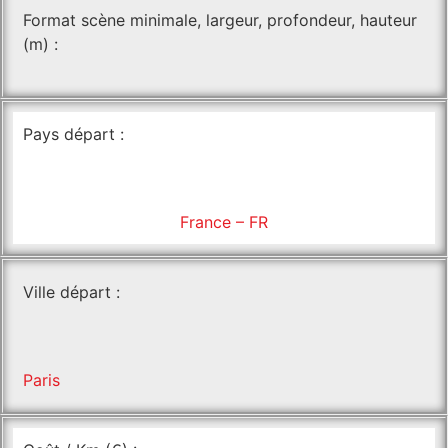
Format scène minimale, largeur, profondeur, hauteur
(m) :
Pays départ :
France – FR
Ville départ :
Paris