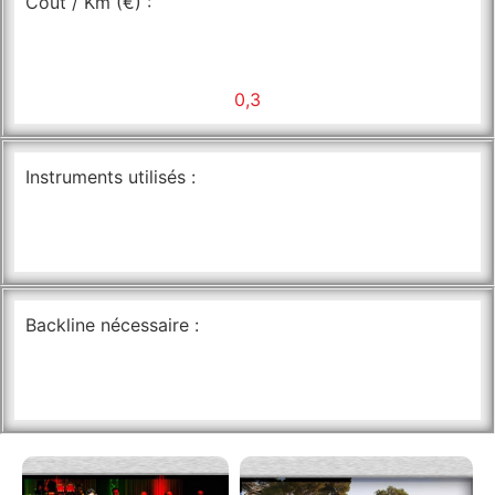
Coût / Km (€) :
0,3
Instruments utilisés :
Backline nécessaire :