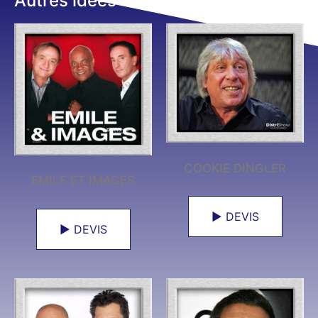
Autres idées
COOKIE DINGLER
EMILE ET IMAGES
► DEVIS
► DEVIS