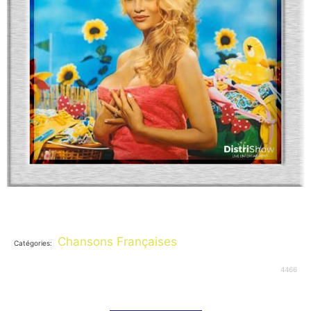
Chansons Françaises
Catégories:
4466