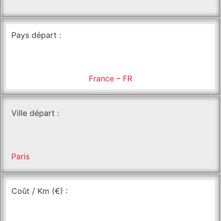
Pays départ :
France – FR
Ville départ :
Paris
Coût / Km (€) :