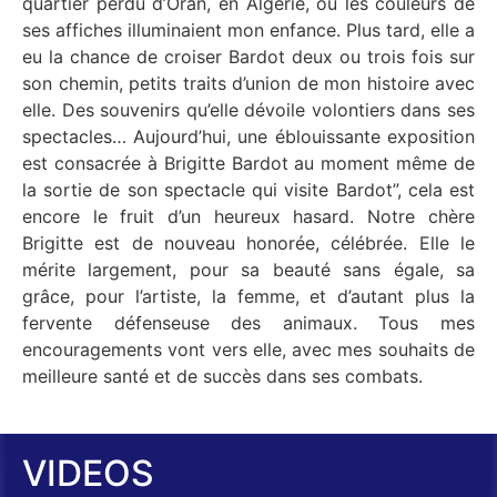
quartier perdu d’Oran, en Algérie, où les couleurs de
ses affiches illuminaient mon enfance. Plus tard, elle a
eu la chance de croiser Bardot deux ou trois fois sur
son chemin, petits traits d’union de mon histoire avec
elle. Des souvenirs qu’elle dévoile volontiers dans ses
spectacles… Aujourd’hui, une éblouissante exposition
est consacrée à Brigitte Bardot au moment même de
la sortie de son spectacle qui visite Bardot”, cela est
encore le fruit d’un heureux hasard. Notre chère
Brigitte est de nouveau honorée, célébrée. Elle le
mérite largement, pour sa beauté sans égale, sa
grâce, pour l’artiste, la femme, et d’autant plus la
fervente défenseuse des animaux. Tous mes
encouragements vont vers elle, avec mes souhaits de
meilleure santé et de succès dans ses combats.
VIDEOS