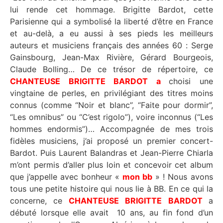
lui rende cet hommage. Brigitte Bardot, cette
Parisienne qui a symbolisé la liberté d’être en France
et au-delà, a eu aussi à ses pieds les meilleurs
auteurs et musiciens français des années 60 : Serge
Gainsbourg, Jean-Max Rivière, Gérard Bourgeois,
Claude Bolling… De ce trésor de répertoire, ce
CHANTEUSE BRIGITTE BARDOT a
choisi une
vingtaine de perles, en privilégiant des titres moins
connus (comme “Noir et blanc”, “Faite pour dormir”,
“Les omnibus” ou “C’est rigolo”), voire inconnus (“Les
hommes endormis”)… Accompagnée de mes trois
fidèles musiciens, j’ai proposé un premier concert-
Bardot. Puis Laurent Balandras et Jean-Pierre Chiarla
m’ont permis d’aller plus loin et concevoir cet album
que j’appelle avec bonheur «
mon bb
» ! Nous avons
tous une petite histoire qui nous lie à BB. En ce qui la
concerne, ce
CHANTEUSE BRIGITTE BARDOT
a
débuté lorsque elle avait 10 ans, au fin fond d’un