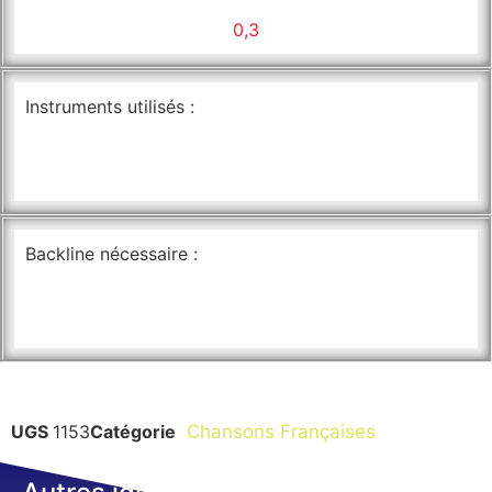
0,3
Instruments utilisés :
Backline nécessaire :
UGS
1153
Catégorie
Chansons Françaises