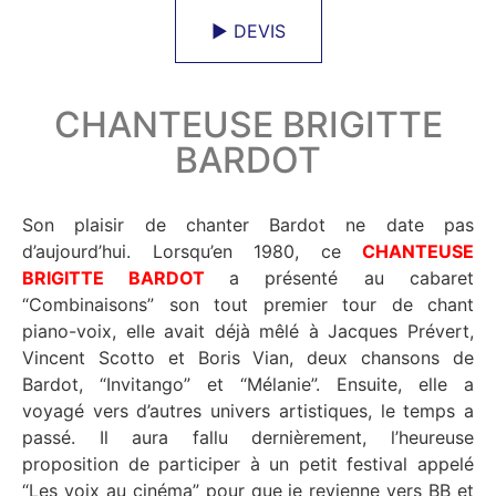
► DEVIS
CHANTEUSE BRIGITTE
BARDOT
Son plaisir de chanter Bardot ne date pas
d’aujourd’hui. Lorsqu’en 1980, ce
CHANTEUSE
BRIGITTE BARDOT
a présenté au cabaret
“Combinaisons” son tout premier tour de chant
piano-voix, elle avait déjà mêlé à Jacques Prévert,
Vincent Scotto et Boris Vian, deux chansons de
Bardot, “Invitango” et “Mélanie”. Ensuite, elle a
voyagé vers d’autres univers artistiques, le temps a
passé. Il aura fallu dernièrement, l’heureuse
proposition de participer à un petit festival appelé
“Les voix au cinéma” pour que je revienne vers BB et