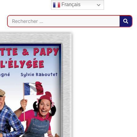
Français