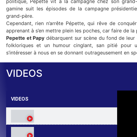
politique, Pépette vit à la campagne chez son grand-
gamine suit les épisodes de la campagne présidentiell
grand-père.
Cependant, rien n’arrête Pépette, qui rêve de conquéri
apprenant à s’en mettre plein les poches, car faire de la 
Pepette et Papy
débarquent sur scène du fond de leu
folkloriques et un humour cinglant, san pitié pour 
s’intéresser à nous en se donnant outrageusement en sp
VIDEOS
VIDEOS