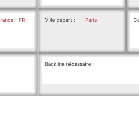
France – FR
Ville départ :
Paris
Co
:
Backline nécessaire :