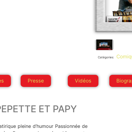
Comiq
Catégories:
es
Presse
Vidéos
Biogra
PEPETTE ET PAPY
pleine d’humour Passionnée de