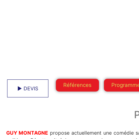
Références
Programm
► DEVIS
GUY MONTAGNE
propose actuellement une comédie satirique 