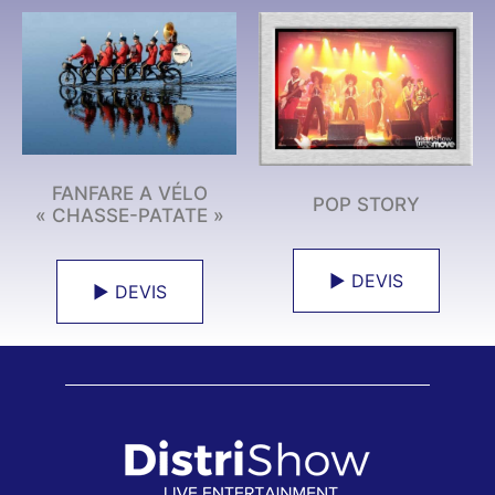
FANFARE A VÉLO
POP STORY
« CHASSE-PATATE »
► DEVIS
► DEVIS