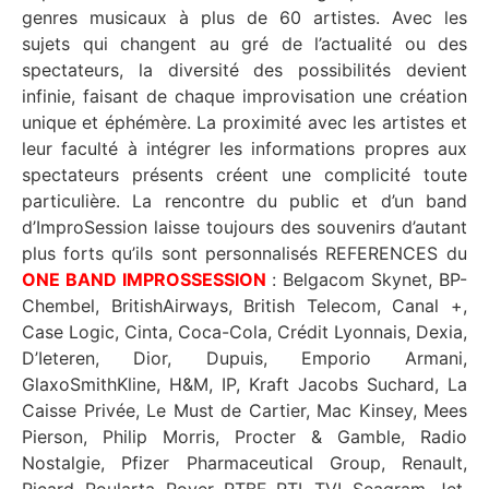
genres musicaux à plus de 60 artistes. Avec les
sujets qui changent au gré de l’actualité ou des
spectateurs, la diversité des possibilités devient
infinie, faisant de chaque improvisation une création
unique et éphémère. La proximité avec les artistes et
leur faculté à intégrer les informations propres aux
spectateurs présents créent une complicité toute
particulière. La rencontre du public et d’un band
d’ImproSession laisse toujours des souvenirs d’autant
plus forts qu’ils sont personnalisés REFERENCES du
ONE BAND IMPROSSESSION
: Belgacom Skynet, BP-
Chembel, BritishAirways, British Telecom, Canal +,
Case Logic, Cinta, Coca-Cola, Crédit Lyonnais, Dexia,
D’Ieteren, Dior, Dupuis, Emporio Armani,
GlaxoSmithKline, H&M, IP, Kraft Jacobs Suchard, La
Caisse Privée, Le Must de Cartier, Mac Kinsey, Mees
Pierson, Philip Morris, Procter & Gamble, Radio
Nostalgie, Pfizer Pharmaceutical Group, Renault,