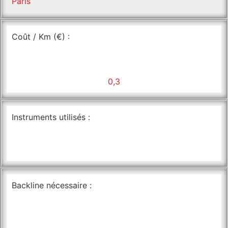
Paris
Coût / Km (€) :
0,3
Instruments utilisés :
Backline nécessaire :