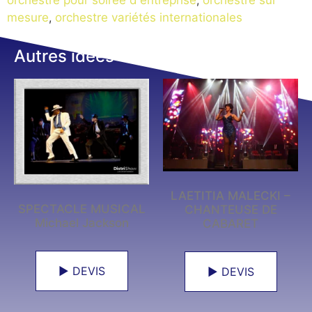
mesure
,
orchestre variétés internationales
Autres idées
LAETITIA MALECKI –
SPECTACLE MUSICAL
CHANTEUSE DE
Michael Jackson
CABARET
► DEVIS
► DEVIS