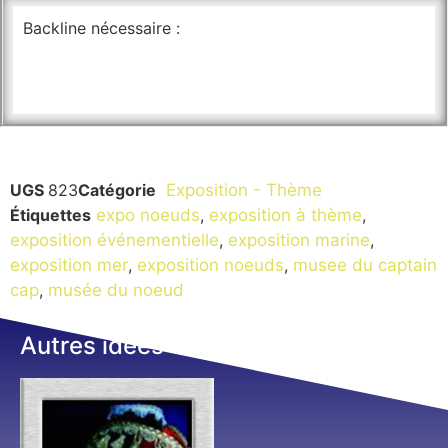
Backline nécessaire :
UGS
823
Catégorie
Exposition - Thème
Étiquettes
expo noeuds
,
exposition à thème
,
exposition événementielle
,
exposition marine
,
exposition mer
,
exposition noeuds
,
musee du captain
cap
,
musée du noeud
Autres idées