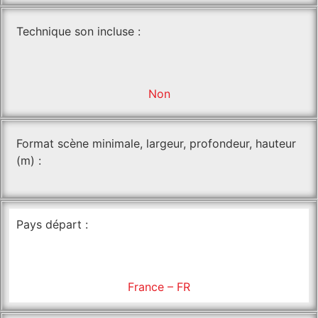
Technique son incluse :
Non
Format scène minimale, largeur, profondeur, hauteur
(m) :
Pays départ :
France – FR