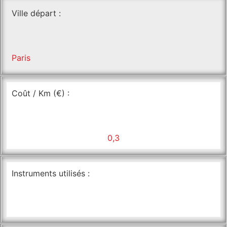
Ville départ :
Paris
Coût / Km (€) :
0,3
Instruments utilisés :