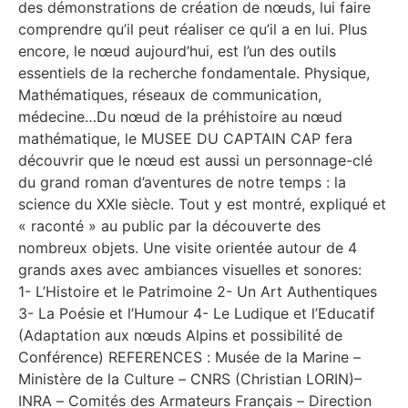
des démonstrations de création de nœuds, lui faire
comprendre qu’il peut réaliser ce qu’il a en lui. Plus
encore, le nœud aujourd’hui, est l’un des outils
essentiels de la recherche fondamentale. Physique,
Mathématiques, réseaux de communication,
médecine…Du nœud de la préhistoire au nœud
mathématique, le MUSEE DU CAPTAIN CAP fera
découvrir que le nœud est aussi un personnage-clé
du grand roman d’aventures de notre temps : la
science du XXIe siècle. Tout y est montré, expliqué et
« raconté » au public par la découverte des
nombreux objets. Une visite orientée autour de 4
grands axes avec ambiances visuelles et sonores:
1- L’Histoire et le Patrimoine 2- Un Art Authentiques
3- La Poésie et l’Humour 4- Le Ludique et l’Educatif
(Adaptation aux nœuds Alpins et possibilité de
Conférence) REFERENCES : Musée de la Marine –
Ministère de la Culture – CNRS (Christian LORIN)–
INRA – Comités des Armateurs Français – Direction