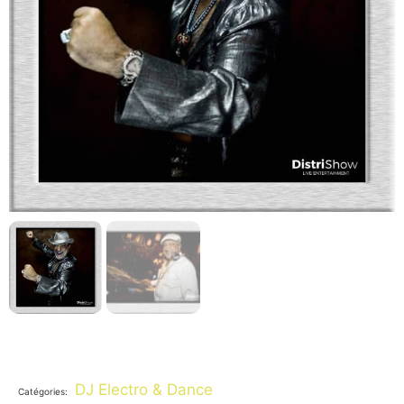
DJ Electro & Dance
Catégories: