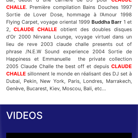
CHALLE
. Première compilation Bains Douches 1997
Sortie de Lover Dose, hommage à l’Amour 1998
Flying Carpet, voyage oriental 1999
Buddha Barr
1 et
2,
CLAUDE CHALLE
obtient des doubles disques
d’Or 2000 Nirvana Lounge, voyage virtuel dans un
lieu de reve 2003 claude challe presents out of
phrase /N.E.W Sound experience 2004 Sortie de
Happiness et Emmanuelle the private collection
2005 Claude Challe the best off et depuis
CLAUDE
CHALLE
sillonnent le monde en réalisant des DJ set à
Dubai, Pekin, New York, Paris, Londres, Marrakech,
Genève, Bucarest, Kiev, Moscou, Bali, etc…
VIDEOS