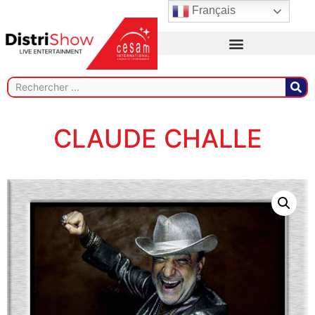
Français
CLAUDE CHALLE