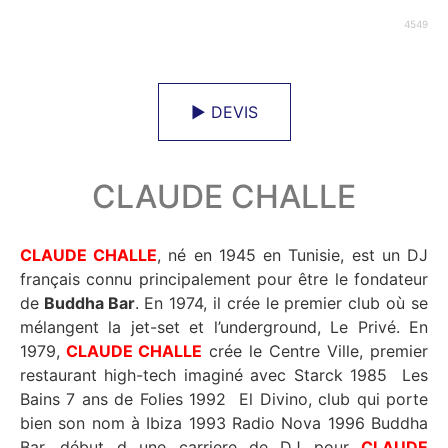
4549
► DEVIS
CLAUDE CHALLE
CLAUDE CHALLE
, né en 1945 en Tunisie, est un DJ
français connu principalement pour être le fondateur
de
Buddha Bar
. En 1974, il crée le premier club où se
mélangent la jet-set et l’underground, Le Privé. En
1979,
CLAUDE CHALLE
crée le Centre Ville, premier
restaurant high-tech imaginé avec Starck 1985 Les
Bains 7 ans de Folies 1992 El Divino, club qui porte
bien son nom à Ibiza 1993 Radio Nova 1996 Buddha
Bar, début d une carriere de DJ pour
CLAUDE