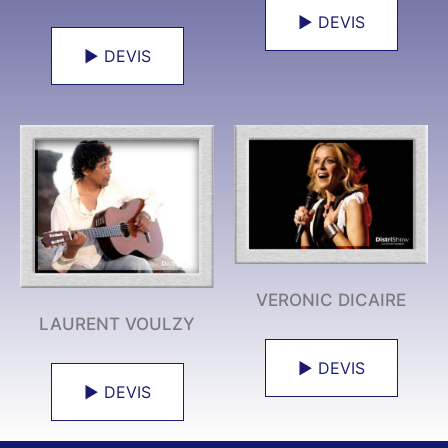
► DEVIS
► DEVIS
VERONIC DICAIRE
LAURENT VOULZY
► DEVIS
► DEVIS