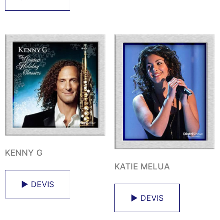
KENNY G
KATIE MELUA
► DEVIS
► DEVIS