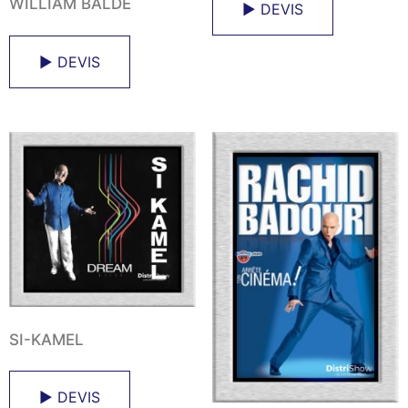
WILLIAM BALDE
► DEVIS
► DEVIS
SI-KAMEL
► DEVIS