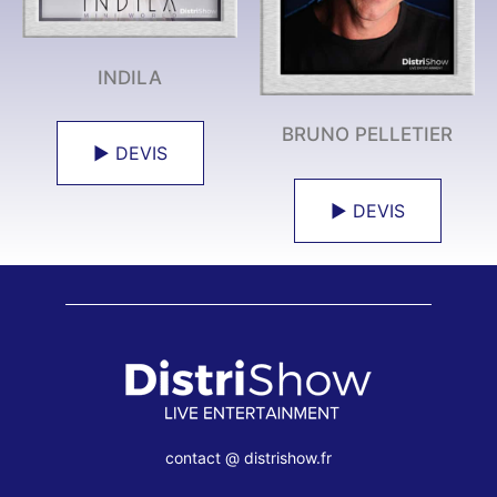
INDILA
BRUNO PELLETIER
► DEVIS
► DEVIS
contact @ distrishow.fr