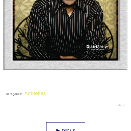
Actuelles
Catégories:
4480
► DEVIS