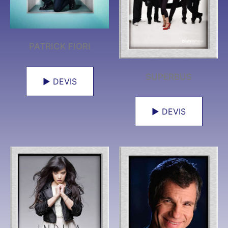
PATRICK FIORI
SUPERBUS
► DEVIS
► DEVIS