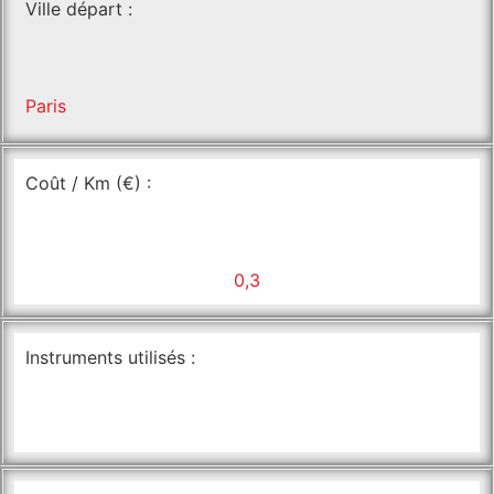
Ville départ :
Paris
Coût / Km (€) :
0,3
Instruments utilisés :