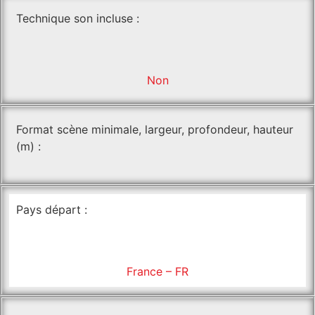
Technique son incluse :
Non
Format scène minimale, largeur, profondeur, hauteur
(m) :
Pays départ :
France – FR