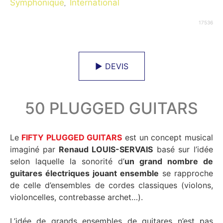
Symphonique
International
,
17536
► DEVIS
50 PLUGGED GUITARS
Le
FIFTY PLUGGED GUITARS
est un concept musical
imaginé par
Renaud LOUIS-SERVAIS
basé sur l’idée
selon laquelle la sonorité d’
un grand nombre de
guitares électriques jouant ensemble
se rapproche
de celle d’ensembles de cordes classiques (violons,
violoncelles, contrebasse archet…).
L’idée de grands ensembles de guitares n’est pas