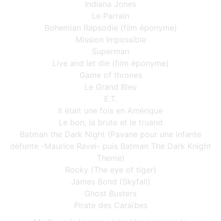
Indiana Jones
Le Parrain
Bohemian Rapsodie (film éponyme)
Mission Impossible
Superman
Live and let die (film éponyme)
Game of thrones
Le Grand Bleu
E.T.
Il était une fois en Amérique
Le bon, la brute et le truand
Batman the Dark Night (Pavane pour une infante
défunte -Maurice Ravel- puis Batman The Dark Knight
Theme)
Rocky (The eye of tiger)
James Bond (Skyfall)
Ghost Busters
Pirate des Caraïbes