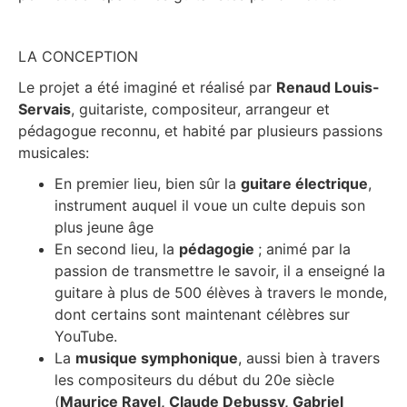
LA CONCEPTION
Le projet a été imaginé et réalisé par
Renaud Louis-
Servais
, guitariste, compositeur, arrangeur et
pédagogue reconnu, et habité par plusieurs passions
musicales:
En premier lieu, bien sûr la
guitare électrique
,
instrument auquel il voue un culte depuis son
plus jeune âge
En second lieu, la
pédagogie
; animé par la
passion de transmettre le savoir, il a enseigné la
guitare à plus de 500 élèves à travers le monde,
dont certains sont maintenant célèbres sur
YouTube.
La
musique symphonique
, aussi bien à travers
les compositeurs du début du 20e siècle
(
Maurice Ravel, Claude Debussy, Gabriel