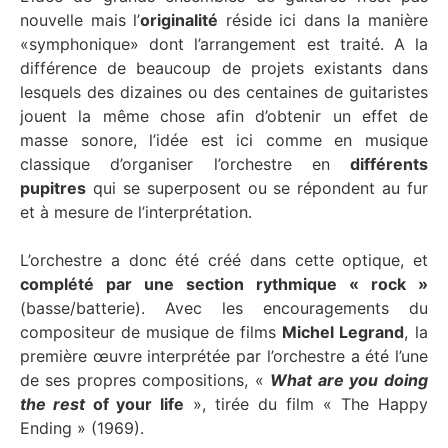
nouvelle mais l’
originalité
réside ici dans la manière
«symphonique» dont l’arrangement est traité. A la
différence de beaucoup de projets existants dans
lesquels des dizaines ou des centaines de guitaristes
jouent la même chose afin d’obtenir un effet de
masse sonore, l’idée est ici comme en musique
classique d’organiser l’orchestre en
différents
pupitres
qui se superposent ou se répondent au fur
et à mesure de l’interprétation.
L’orchestre a donc été créé dans cette optique, et
complété par une section rythmique « rock »
(basse/batterie). Avec les encouragements du
compositeur de musique de films
Michel Legrand
, la
première œuvre interprétée par l’orchestre a été l’une
de ses propres compositions, «
What are you doing
the rest
of your life
», tirée du film « The Happy
Ending » (1969).