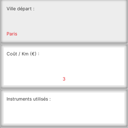
Ville départ :
Paris
Coût / Km (€) :
3
Instruments utilisés :