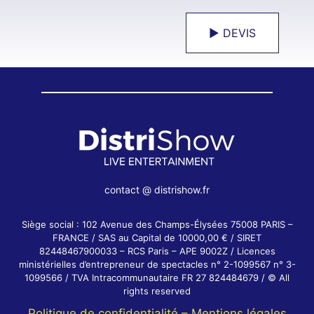
► DEVIS
contact @ distrishow.fr
Siège social : 102 Avenue des Champs-Élysées 75008 PARIS –
FRANCE / SAS au Capital de 10000,00 € / SIRET
82448467900033 – RCS Paris – APE 9002Z / Licences
ministérielles d’entrepreneur de spectacles n° 2-1099567 n° 3-
1099566 / TVA Intracommunautaire FR 27 824484679 / © All
rights reserved
Politique de confidentialité –
Mentions légales