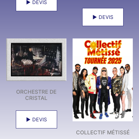
► DEVIS
► DEVIS
ORCHESTRE DE
CRISTAL
► DEVIS
COLLECTIF MÉTISSÉ