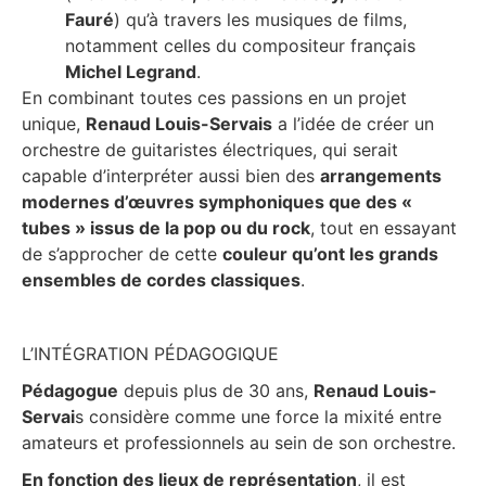
Fauré
) qu’à travers les musiques de films,
notamment celles du compositeur français
Michel Legrand
.
En combinant toutes ces passions en un projet
unique,
Renaud Louis-Servais
a l’idée de créer un
orchestre de guitaristes électriques, qui serait
capable d’interpréter aussi bien des
arrangements
modernes d’œuvres symphoniques que des «
tubes » issus de la pop ou du rock
, tout en essayant
de s’approcher de cette
couleur qu’ont les grands
ensembles de cordes classiques
.
L’INTÉGRATION PÉDAGOGIQUE
Pédagogue
depuis plus de 30 ans,
Renaud Louis-
Servai
s considère comme une force la mixité entre
amateurs et professionnels au sein de son orchestre.
En fonction des lieux de représentation
, il est