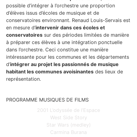
possible d’intégrer à l’orchestre une proportion
d’élèves issus d’écoles de musique et de
conservatoires environnant. Renaud Louis-Servais est
en mesure d’
intervenir dans ces écoles et
conservatoires
sur des périodes limitées de manière
à préparer ces élèves à une intégration ponctuelle
dans l’orchestre. Ceci constitue une manière
intéressante pour les communes et les départements
d’
intégrer au projet les passionnés de musique
habitant les communes avoisinantes
des lieux de
représentation.
PROGRAMME MUSIQUES DE FILMS
2001 L’odyssée de l’Espace
West Side Story
Star Wars (medley)
Carmina Burana