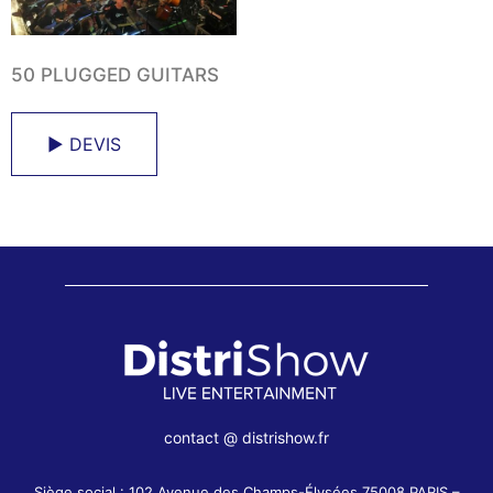
50 PLUGGED GUITARS
► DEVIS
contact @ distrishow.fr
Siège social : 102 Avenue des Champs-Élysées 75008 PARIS –