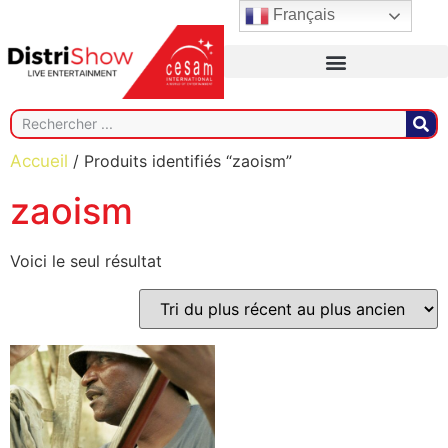
Français
Accueil
/ Produits identifiés “zaoism”
zaoism
Voici le seul résultat