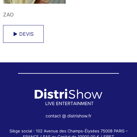
ZAO
► DEVIS
contact @ distrishow.fr
Siège social : 102 Avenue des Champs-Élysées 75008 PARIS –
FRANCE / SAS au Capital de 10000,00 € / SIRET