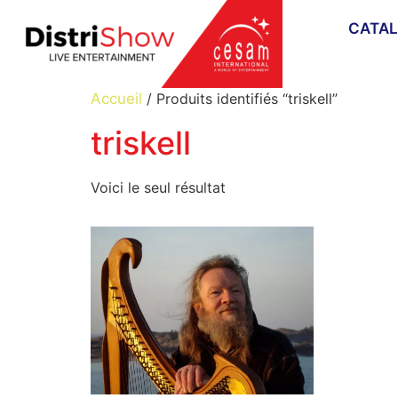
CATA
Accueil
/ Produits identifiés “triskell”
triskell
Voici le seul résultat