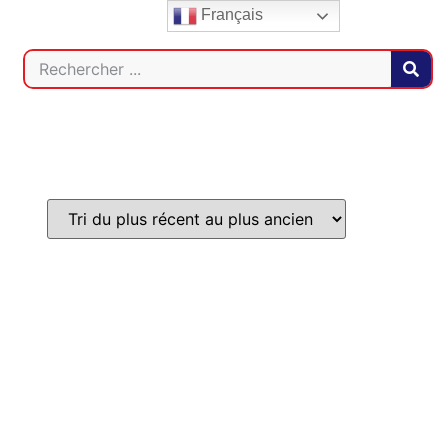
Français