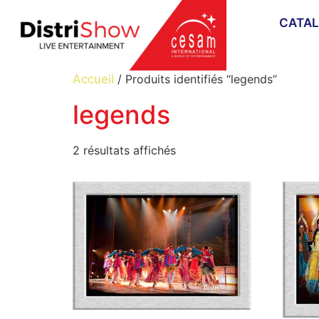
CATA
Accueil
/ Produits identifiés “legends”
legends
2 résultats affichés