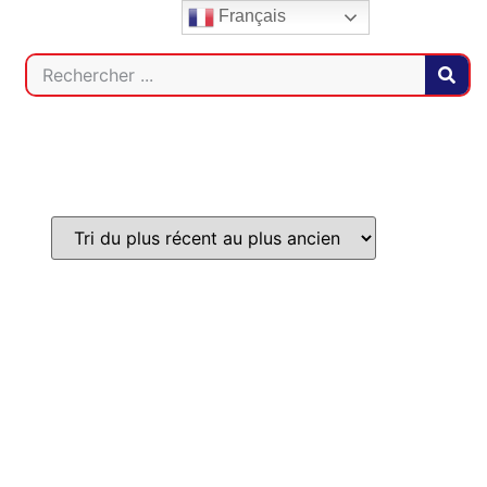
Français