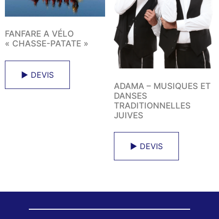
FANFARE A VÉLO
« CHASSE-PATATE »
► DEVIS
ADAMA – MUSIQUES ET
DANSES
TRADITIONNELLES
JUIVES
► DEVIS