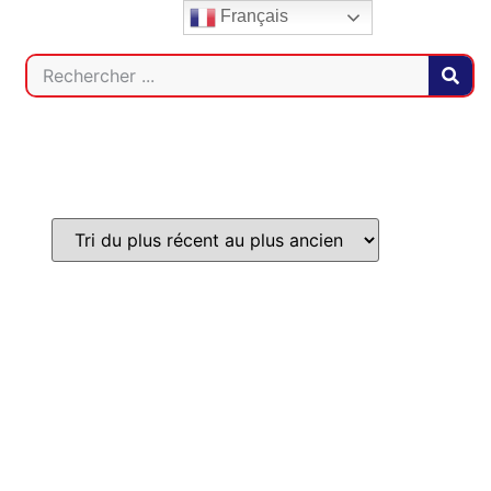
Français