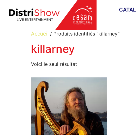
CATA
Accueil
/ Produits identifiés “killarney”
killarney
Voici le seul résultat