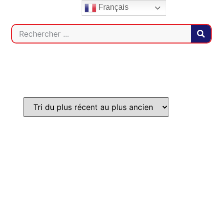
Français