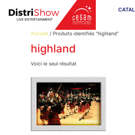
CATA
Accueil
/ Produits identifiés “highland”
highland
Voici le seul résultat