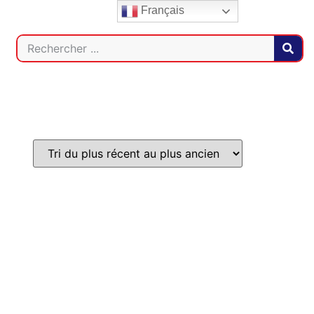
Français