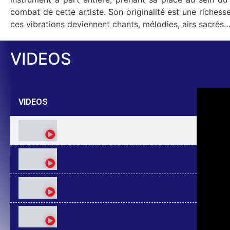
combat de cette artiste. Son originalité est une richesse à exploiter… La lame est vibrations et
ces vibrations deviennent chants, mélodies, airs sacrés
VIDEOS
VIDEOS