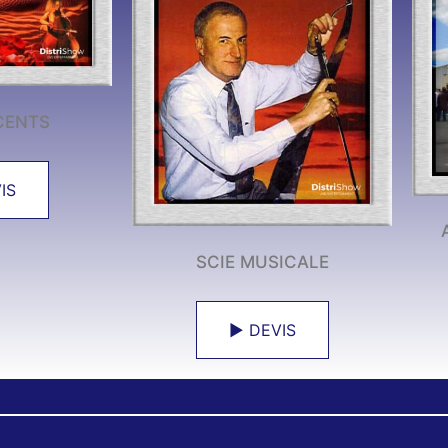
CENTS
IS
SCIE MUSICALE
► DEVIS