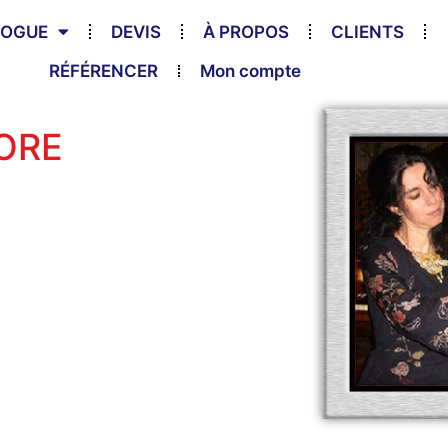
LOGUE
DEVIS
À PROPOS
CLIENTS
RÉFÉRENCER
Mon compte
ORE