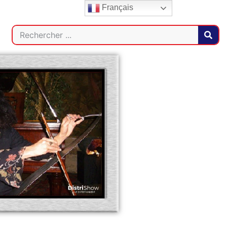
Français