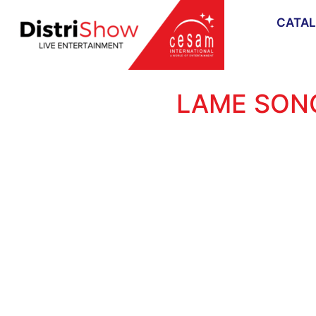
CATA
LAME SON