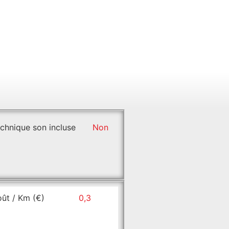
chnique son incluse
Non
ût / Km (€)
0,3