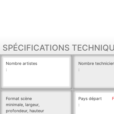
SPÉCIFICATIONS TECHNIQ
Nombre artistes
Nombre technicie
:
:
Format scène
Pays départ
minimale, largeur,
:
profondeur, hauteur