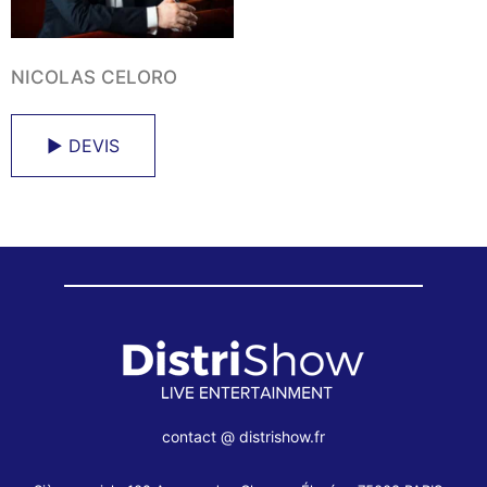
NICOLAS CELORO
► DEVIS
contact @ distrishow.fr