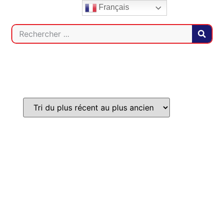
Français