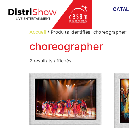
CATA
Accueil
/ Produits identifiés “choreographer”
choreographer
2 résultats affichés