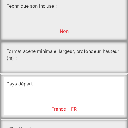
Technique son incluse :
Non
Format scène minimale, largeur, profondeur, hauteur
(m) :
Pays départ :
France – FR