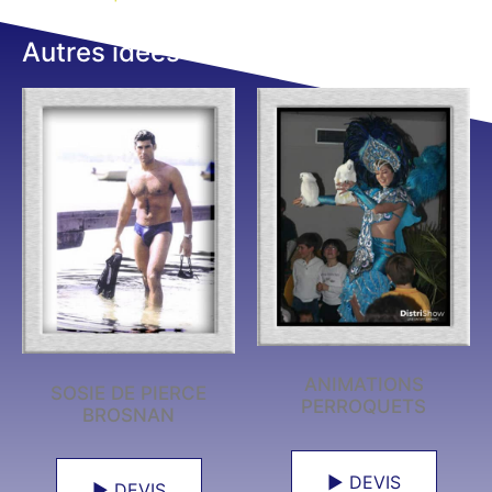
Autres idées
ANIMATIONS
SOSIE DE PIERCE
PERROQUETS
BROSNAN
► DEVIS
► DEVIS