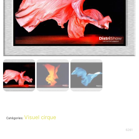
Visuel cirque
Catégories:
6261