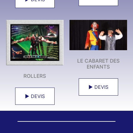
LE CABARET DES
ENFANTS
ROLLERS
► DEVIS
► DEVIS