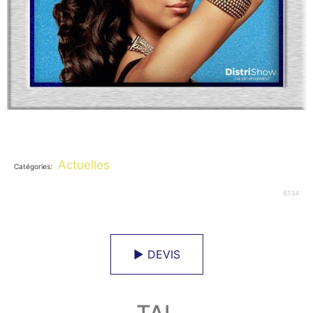
Actuelles
Catégories:
6134
► DEVIS