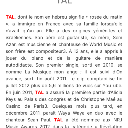
TAL
TAL
, dont le nom en hébreu signifie « rosée du matin
», a immigré en France avec sa famille lorsqu’elle
n’avait qu’un an. Elle a des origines yéménites et
israéliennes. Son père est guitariste, sa mère, Sem
Azar, est musicienne et chanteuse de World Music et
son frère est compositeur3. À 12 ans, elle a appris à
jouer du piano et de la guitare de manière
autodidacte. Son premier single, sorti en 2010, se
nomme La Musique mon ange ; il est suivi d’On
avance, sorti fin août 2011. Le clip comptabilise fin
juillet 2012 plus de 5,6 millions de vues sur YouTube.
En juin 2011,
TAL
a assuré la première partie d’Alicia
Keys au Palais des congrès et de Christophe Maé au
Casino de Paris3. Quelques mois plus tard, en
décembre 2011, paraît Waya Waya en duo avec le
chanteur Sean Paul.
TAL
a été nommée aux NRJ
Music Awards 2012 dans la catégorie « Révélation