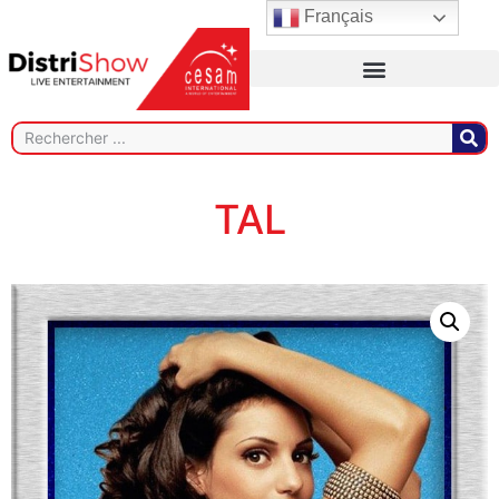
Français
TAL