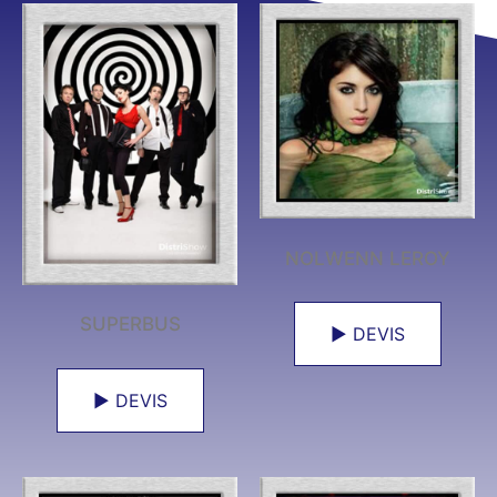
NOLWENN LEROY
SUPERBUS
► DEVIS
► DEVIS