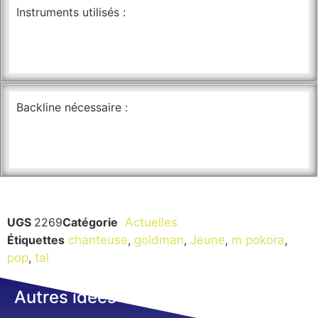
Instruments utilisés :
Backline nécessaire :
UGS
2269
Catégorie
Actuelles
Étiquettes
chanteuse
,
goldman
,
Jeune
,
m pokora
,
pop
,
tal
Autres idées