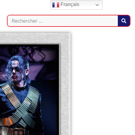
Français