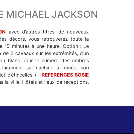
E MICHAEL JACKSON
ON
avec d’autres titres, de nouveaux
des décors, vous retrouverez toute la
utes à une heure. Option : Le
de 2 caveaux sur les extrémités, d’un
ideau blanc pour le numéro des ombres
tuitement sa machine à fumée, son
jet d’étincelles ) !
REFERENCES
SOSIE
la ville, Hôtels et lieux de réceptions,