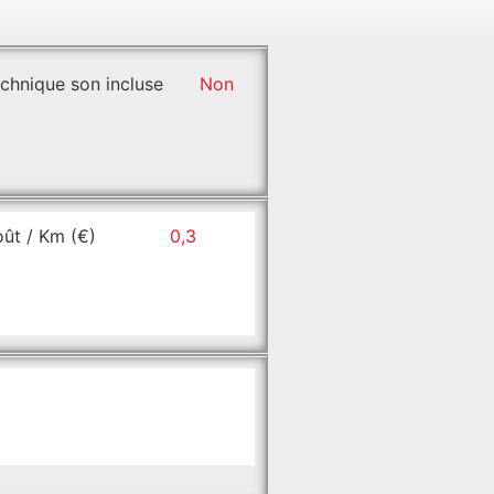
chnique son incluse
Non
ût / Km (€)
0,3