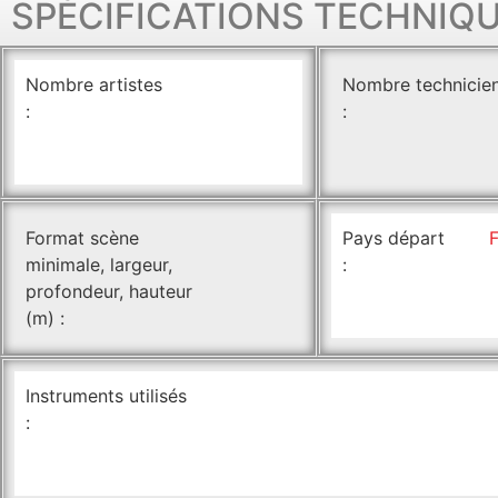
SPÉCIFICATIONS TECHNIQ
Nombre artistes
Nombre technicie
:
:
Format scène
Pays départ
minimale, largeur,
:
profondeur, hauteur
(m) :
Instruments utilisés
: