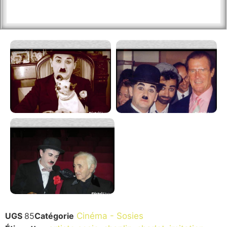
UGS
85
Catégorie
Cinéma - Sosies