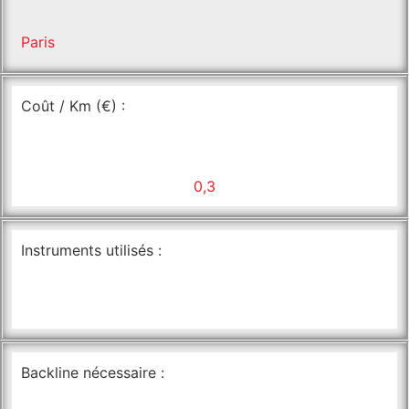
Paris
Coût / Km (€) :
0,3
Instruments utilisés :
Backline nécessaire :