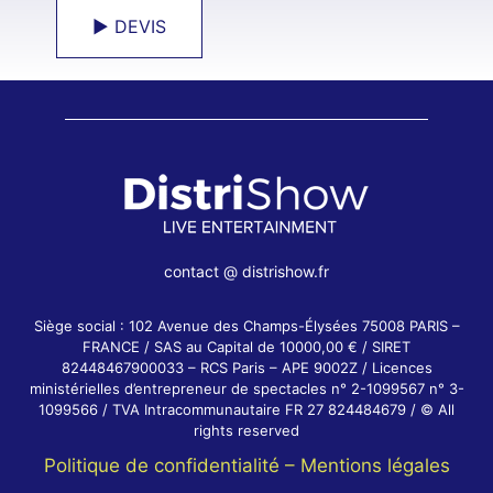
► DEVIS
contact @ distrishow.fr
Siège social : 102 Avenue des Champs-Élysées 75008 PARIS –
FRANCE / SAS au Capital de 10000,00 € / SIRET
82448467900033 – RCS Paris – APE 9002Z / Licences
ministérielles d’entrepreneur de spectacles n° 2-1099567 n° 3-
1099566 / TVA Intracommunautaire FR 27 824484679 / © All
rights reserved
Politique de confidentialité –
Mentions légales