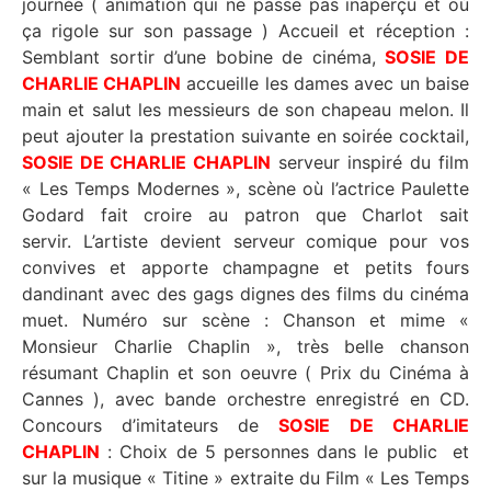
journée ( animation qui ne passe pas inaperçu et où
ça rigole sur son passage ) Accueil et réception :
Semblant sortir d’une bobine de cinéma,
SOSIE DE
CHARLIE CHAPLIN
accueille les dames avec un baise
main et salut les messieurs de son chapeau melon. Il
peut ajouter la prestation suivante en soirée cocktail,
SOSIE DE CHARLIE CHAPLIN
serveur inspiré du film
« Les Temps Modernes », scène où l’actrice Paulette
Godard fait croire au patron que Charlot sait
servir. L’artiste devient serveur comique pour vos
convives et apporte champagne et petits fours
dandinant avec des gags dignes des films du cinéma
muet. Numéro sur scène : Chanson et mime «
Monsieur Charlie Chaplin », très belle chanson
résumant Chaplin et son oeuvre ( Prix du Cinéma à
Cannes ), avec bande orchestre enregistré en CD.
Concours d’imitateurs de
SOSIE DE CHARLIE
CHAPLIN
: Choix de 5 personnes dans le public et
sur la musique « Titine » extraite du Film « Les Temps