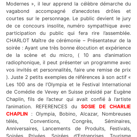
Modernes », il leur apprend la célèbre démarche du
vagabond accompagné d’anecdotes drôles et
courtes sur le personnage. Le public devient le jury
de ce concours insolite, numéro sympathique avec
participation du public qui fera rire l’assemblée.
CHARLOT Maître de cérémonie – Présentateur de la
soirée : Ayant une très bonne élocution et expérience
de la scène et du micro, ( 10 ans d’animation
radiophonique, il peut présenter un programme avec
vos invités et personnalités, faire une remise de prix
). Juste 2 petits exemples de références à son actif «
Les 100 ans de l’Olympia et le Festival International
de Comédie de Vevey en Suisse présidé par Eugène
Chaplin, fils de l’acteur qui avait confié à l’artiste
l’animation. REFERENCES du
SOSIE DE CHARLIE
CHAPLIN
: Olympia, Bobino, Alcazar, Nombreuses
télés, Conventions, Congrès, Séminaires,
Anniversaires, Lancements de Produits, Festivals,
Soirées Privées, Soirées d’Entreprises, Tourisme