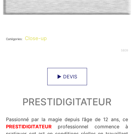
Close-up
Catégories:
5809
► DEVIS
PRESTIDIGITATEUR
Passionné par la magie depuis l’âge de 12 ans, ce
PRESTIDIGITATEUR
professionnel commence à
pratiquer cet art en conditions réelles en travaillant