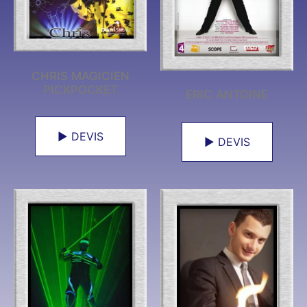
CHRIS MAGICIEN
PICKPOCKET
ERIC ANTOINE
► DEVIS
► DEVIS