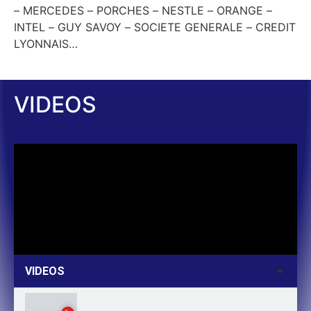
– MERCEDES – PORCHES – NESTLE – ORANGE –
INTEL – GUY SAVOY – SOCIETE GENERALE – CREDIT
LYONNAIS…
VIDEOS
VIDEOS