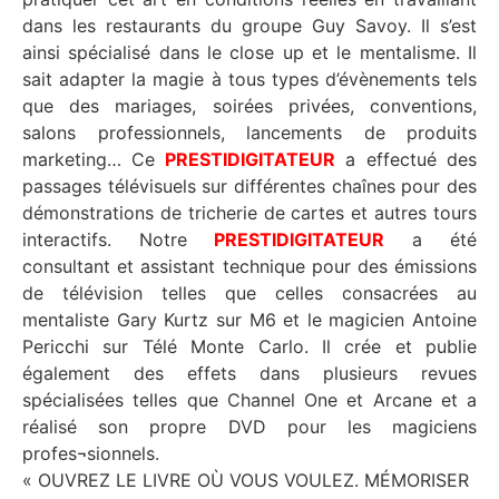
dans les restaurants du groupe Guy Savoy. Il s’est
ainsi spécialisé dans le close up et le mentalisme. Il
sait adapter la magie à tous types d’évènements tels
que des mariages, soirées privées, conventions,
salons professionnels, lancements de produits
marketing… Ce
PRESTIDIGITATEUR
a effectué des
passages télévisuels sur différentes chaînes pour des
démonstrations de tricherie de cartes et autres tours
interactifs. Notre
PRESTIDIGITATEUR
a été
consultant et assistant technique pour des émissions
de télévision telles que celles consacrées au
mentaliste Gary Kurtz sur M6 et le magicien Antoine
Pericchi sur Télé Monte Carlo. Il crée et publie
également des effets dans plusieurs revues
spécialisées telles que Channel One et Arcane et a
réalisé son propre DVD pour les magiciens
profes¬sionnels.
« OUVREZ LE LIVRE OÙ VOUS VOULEZ. MÉMORISER