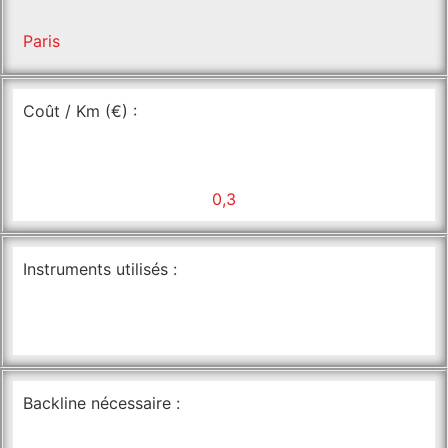
Paris
Coût / Km (€) :
0,3
Instruments utilisés :
Backline nécessaire :