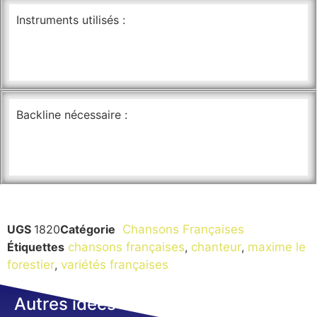
Instruments utilisés :
Backline nécessaire :
UGS
1820
Catégorie
Chansons Françaises
Étiquettes
chansons françaises
,
chanteur
,
maxime le
forestier
,
variétés françaises
Autres idées