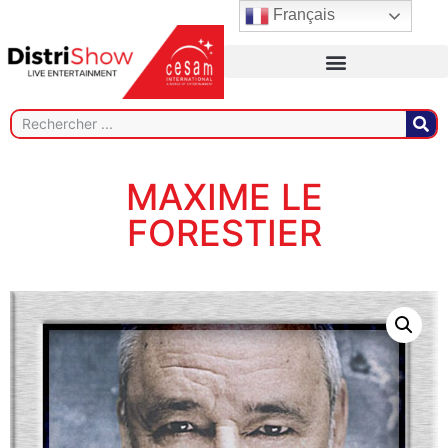
Français
MAXIME LE
FORESTIER