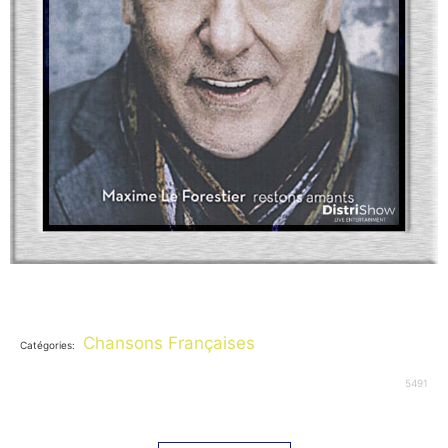
Chansons Françaises
Catégories:
5491