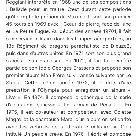
Reggiani interprète en 1968 une de ses compositions
: Ballade pour un traître. C’est durant cette période
qu’il adopte le prénom de Maxime. Il sort son premier
45 tours en 1969 avec : Cœur de pierre, face de lune
et La Petite Fugue. Au début des années 19701, il fait
son service militaire dans les troupes aéroportées, au
13e Régiment de dragons parachutiste de Dieuze2,
puis dans d’autres unités. En 1971 sort son plus grand
succès : San Francisco. En 1972, il fait la première
partie de son idole Georges Brassens et propose son
premier album Mon Frère suivi l’année suivante par Le
Steak. Cette même année 1973, il profite d’une
prestation à l’Olympia pour enregistrer un album «
Live ». En 1974, il compose le générique de la série
d’animation jeunesse « Le Roman de Renart ». En
1975, il est co-auteur et compositeur, avec Colette
Magny et la chanteuse Mara, d’un album en solidarité
avec les victimes de la dictature militaire au Chili
intitulé Un peuple crève. En 1976, il écrit et compose