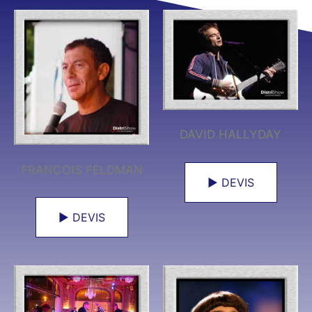
DAVID HALLYDAY
FRANCOIS FELDMAN
► DEVIS
► DEVIS