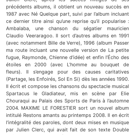
précédents albums, il obtient un nouveau succès en
1987 avec Né Quelque part, suivi par l’album incluant
ce dernier titre ainsi qu’une reprise qu’il popularise :
Ambalaba, une chanson du ségatier mauricien
Claudio Veeraragoo. Il sort d’autres albums en 1991
(avec notamment Bille de Verre), 1996 (album Passer
ma route incluant une nouvelle version de La petite
fugue, Raymonde, Chienne d’idée) et enfin l’Écho des
étoiles en 2000 (avec L’homme au bouquet de
fleurs). Il s’engage pour des causes caritatives
(Partage, les Enfoirés, Sol En Si) dès les années 1990.
Il écrit et compose les chansons du spectacle musical
Spartacus le Gladiateur, mis en scène par Elie
Chouraqui au Palais des Sports de Paris à l’automne
2004.
MAXIME LE FORESTIER sort un nouvel album
intitulé Restons amants au printemps 2008. Il en écrit
l’intégralité des paroles, dont deux mises en musique
par Julien Clerc, qui avait fait de son texte Double