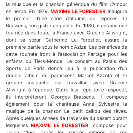
la musique et la chanson générique du film L’Amour
en herbe. En 1979,
MAXIME LE FORESTIER
inaugure
le premier d’une série d’albums de reprises de
Brassens, enregistré en public. En 1980, il entame une
tournée dans toute la France avec Graeme Allwright,
dont sa sœur, Catherine Le Forestier, assure la
première partie sous le nom d’Aziza. Les bénéfices de
cette tournée iront à l’association Partage pour les
enfants du Tiers-Monde. Le concert au Palais des
Sports de Paris donna lieu à la publication d’un
double album où paraissent Marcel Azzola et le
groupe malgache qui travaillait avec Graeme
Allwright à l’époque. Outre leur répertoire respectif,
ils interprèteront Georges Brassens. Il compose
également pour la chanteuse Anne Sylvestre la
musique de la chanson Le petit caillou des rêves.
Après quelques années de traversée du désert durant
lesquelles
MAXIME LE FORESTIER
l compose pour
Julien Clerc, après les succès mitigés de ses