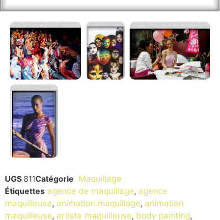
UGS
811
Catégorie
Maquillage
Étiquettes
agence de maquillage
,
agence
maquilleuse
,
animation maquillage
,
animation
maquilleuse
,
artiste maquilleuse
,
body painting
,