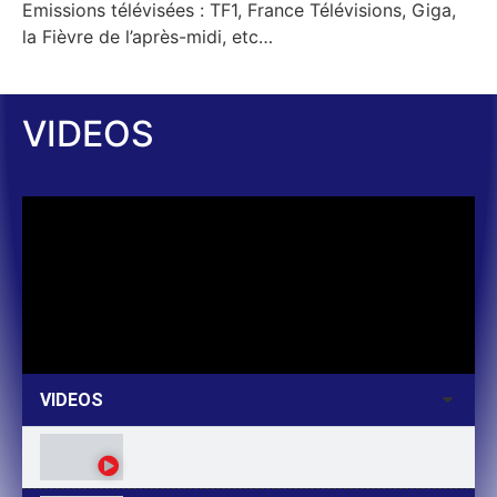
Emissions télévisées : TF1, France Télévisions, Giga,
la Fièvre de l’après-midi, etc…
VIDEOS
VIDEOS