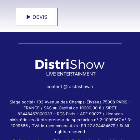
► DEVIS
contact @ distrishow.fr
Siège social : 102 Avenue des Champs-Élysées 75008 PARIS –
FRANCE / SAS au Capital de 10000,00 € / SIRET
82448467900033 – RCS Paris – APE 9002Z / Licences
ministérielles d’entrepreneur de spectacles n° 2-1099567 n° 3-
1099566 / TVA Intracommunautaire FR 27 824484679 / © All
rights reserved