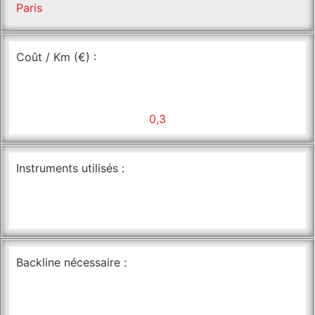
Paris
Coût / Km (€) :
0,3
Instruments utilisés :
Backline nécessaire :