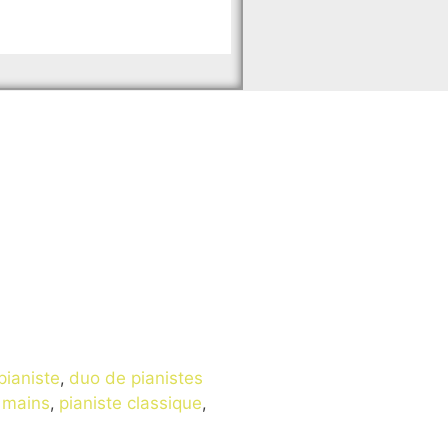
pianiste
,
duo de pianistes
 mains
,
pianiste classique
,