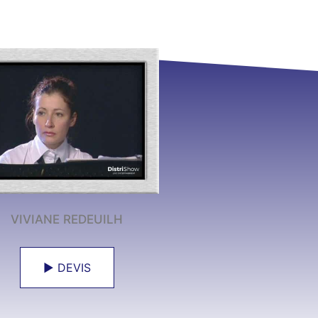
VIVIANE REDEUILH
► DEVIS