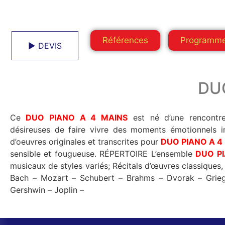
Références
Programm
► DEVIS
DU
Ce
DUO PIANO A 4 MAINS
est né d’une rencontre
désireuses de faire vivre des moments émotionnels in
d’oeuvres originales et transcrites pour
DUO PIANO A 4
sensible et fougueuse. RÉPERTOIRE L’ensemble
DUO P
musicaux de styles variés; Récitals d’œuvres classiques,
Bach – Mozart – Schubert – Brahms – Dvorak – Grie
Gershwin – Joplin –