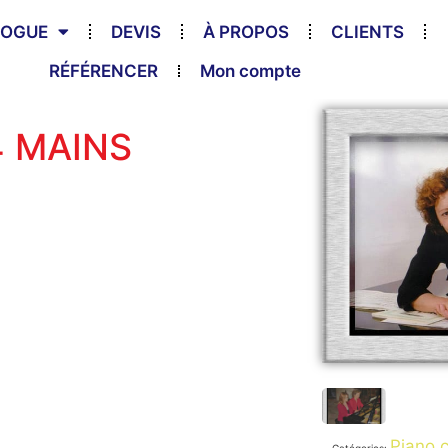
LOGUE
DEVIS
À PROPOS
CLIENTS
RÉFÉRENCER
Mon compte
4 MAINS
Piano 