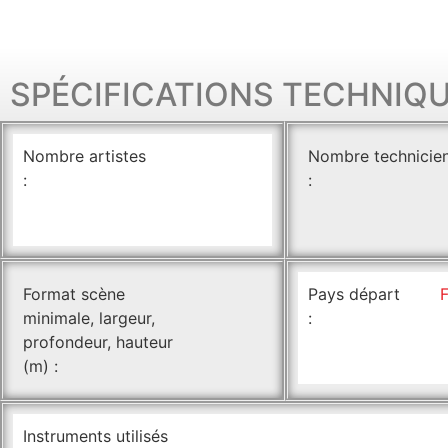
SPÉCIFICATIONS TECHNIQ
Nombre artistes
Nombre technicie
:
:
Format scène
Pays départ
minimale, largeur,
:
profondeur, hauteur
(m) :
Instruments utilisés