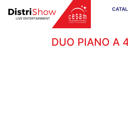
CATA
DUO PIANO A 