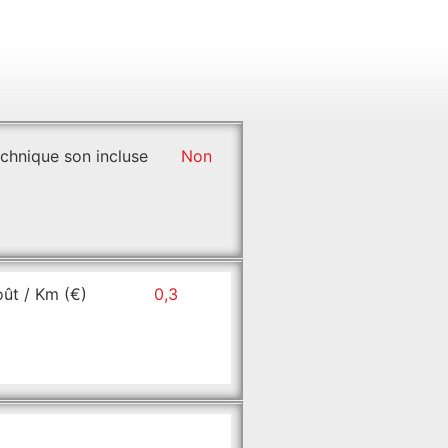
chnique son incluse
Non
ût / Km (€)
0,3