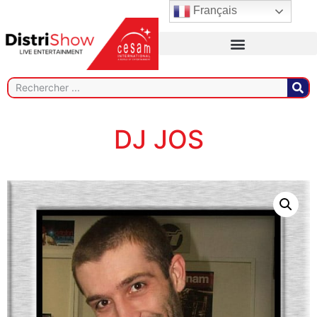
Français
DJ JOS