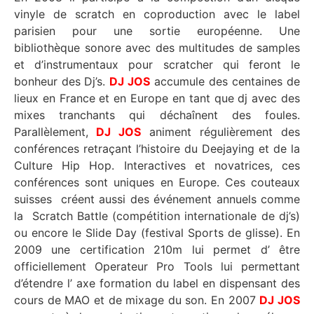
vinyle de scratch en coproduction avec le label
parisien pour une sortie européenne. Une
bibliothèque sonore avec des multitudes de samples
et d’instrumentaux pour scratcher qui feront le
bonheur des Dj’s.
DJ JOS
accumule des centaines de
lieux en France et en Europe en tant que dj avec des
mixes tranchants qui déchaînent des foules.
Parallèlement,
DJ JOS
animent régulièrement des
conférences retraçant l’histoire du Deejaying et de la
Culture Hip Hop. Interactives et novatrices, ces
conférences sont uniques en Europe. Ces couteaux
suisses créent aussi des événement annuels comme
la Scratch Battle (compétition internationale de dj’s)
ou encore le Slide Day (festival Sports de glisse). En
2009 une certification 210m lui permet d’ être
officiellement Operateur Pro Tools lui permettant
d’étendre l’ axe formation du label en dispensant des
cours de MAO et de mixage du son. En 2007
DJ JOS