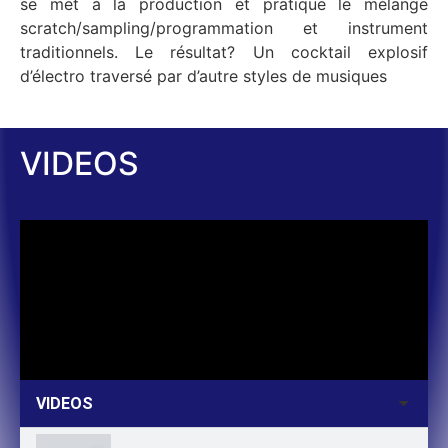
se met à la production et pratique le mélange
scratch/sampling/programmation et instrument
traditionnels. Le résultat? Un cocktail explosif
d’électro traversé par d’autre styles de musiques
VIDEOS
VIDEOS