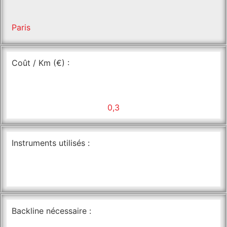
Paris
Coût / Km (€) :
0,3
Instruments utilisés :
Backline nécessaire :