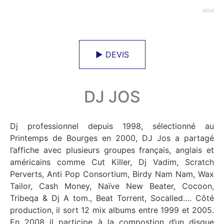
4694
► DEVIS
DJ JOS
Dj professionnel depuis 1998, sélectionné au
Printemps de Bourges en 2000, DJ Jos a partagé
l’affiche avec plusieurs groupes français, anglais et
américains comme Cut Killer, Dj Vadim, Scratch
Perverts, Anti Pop Consortium, Birdy Nam Nam, Wax
Tailor, Cash Money, Naïve New Beater, Cocoon,
Tribeqa & Dj A tom., Beat Torrent, Socalled…. Côté
production, il sort 12 mix albums entre 1999 et 2005.
En 2008 il participe à la compostion d’un disque