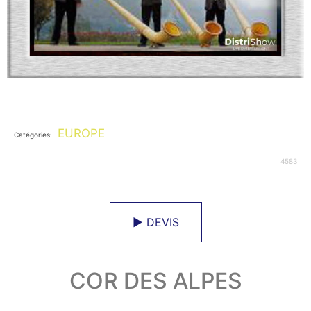
EUROPE
Catégories:
4583
► DEVIS
COR DES ALPES