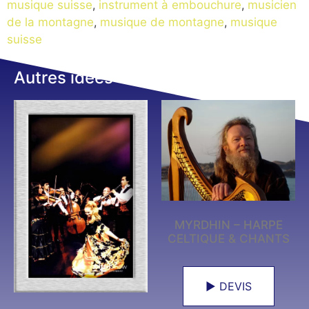
musique suisse
,
instrument à embouchure
,
musicien
de la montagne
,
musique de montagne
,
musique
suisse
Autres idées
MYRDHIN – HARPE
CELTIQUE & CHANTS
► DEVIS