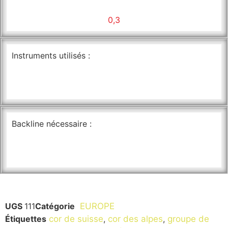
0,3
Instruments utilisés :
Backline nécessaire :
UGS
111
Catégorie
EUROPE
Étiquettes
cor de suisse
,
cor des alpes
,
groupe de