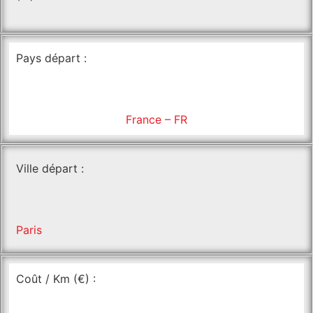
Pays départ :
France – FR
Ville départ :
Paris
Coût / Km (€) :