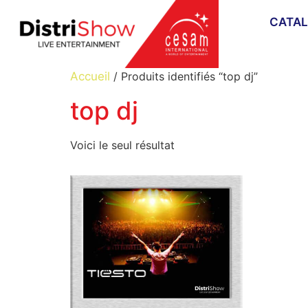
CATA
Accueil
/ Produits identifiés “top dj”
top dj
Voici le seul résultat