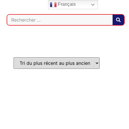
Français