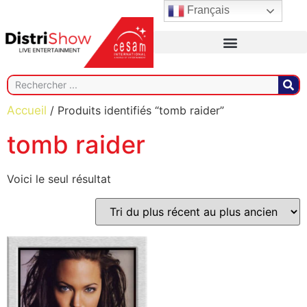
Français
Accueil
/ Produits identifiés “tomb raider”
tomb raider
Voici le seul résultat