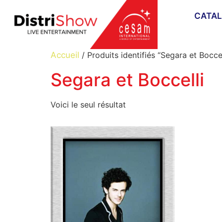
CATA
Accueil
/ Produits identifiés “Segara et Boccel
Segara et Boccelli
Voici le seul résultat