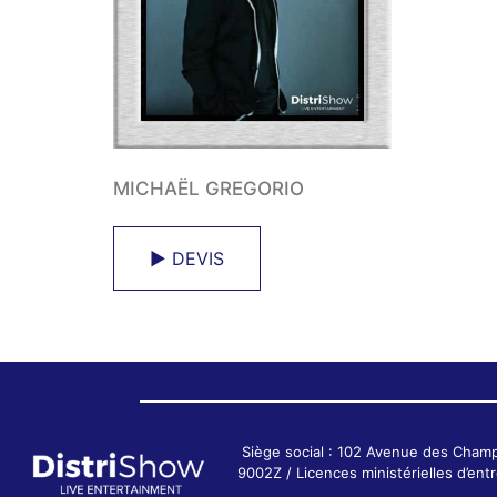
MICHAËL GREGORIO
► DEVIS
Siège social : 102 Avenue des Cham
9002Z / Licences ministérielles d’e