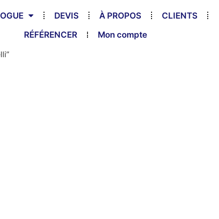
LOGUE
DEVIS
À PROPOS
CLIENTS
RÉFÉRENCER
Mon compte
li”