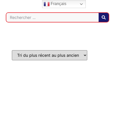
Français