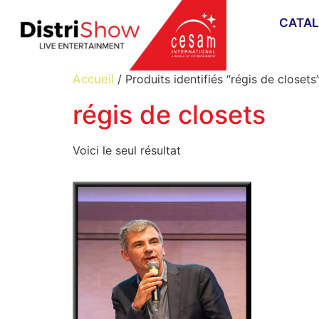
CATA
Accueil
/ Produits identifiés “régis de closets
régis de closets
Voici le seul résultat