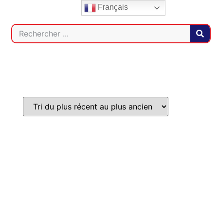
Français