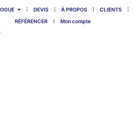
LOGUE
DEVIS
À PROPOS
CLIENTS
RÉFÉRENCER
Mon compte
”