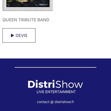
QUEEN TRIBUTE BAND
► DEVIS
contact @ distrishow.fr