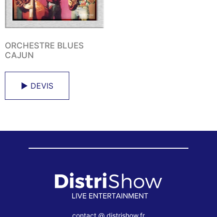
ORCHESTRE BLUES
CAJUN
► DEVIS
contact @ distrishow.fr