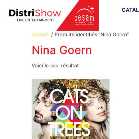
CATA
Accueil
/ Produits identifiés “Nina Goern”
Nina Goern
Voici le seul résultat