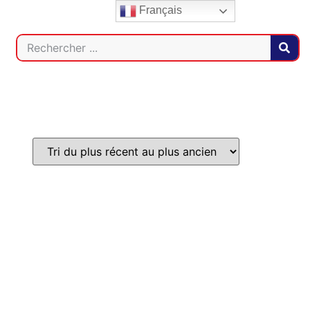
Français