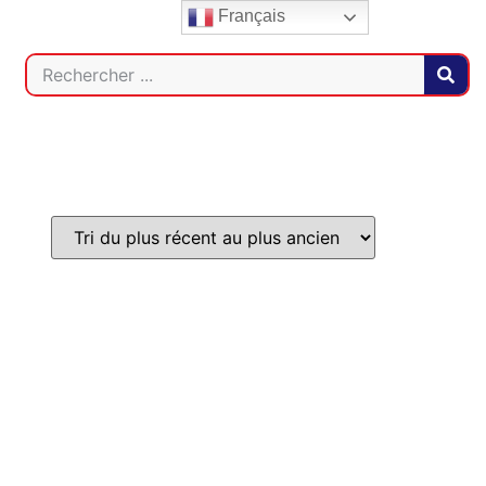
Français