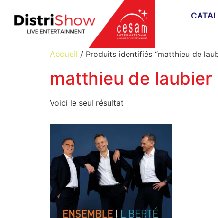
CATA
Accueil
/ Produits identifiés “matthieu de laub
matthieu de laubier
Voici le seul résultat