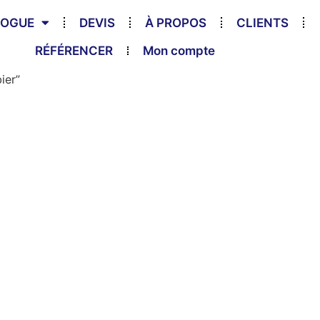
LOGUE
DEVIS
À PROPOS
CLIENTS
RÉFÉRENCER
Mon compte
ier”