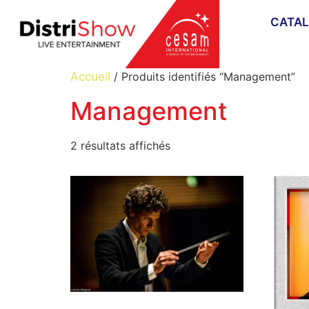
CATA
Accueil
/ Produits identifiés “Management”
Management
2 résultats affichés