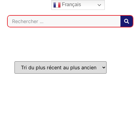
Français